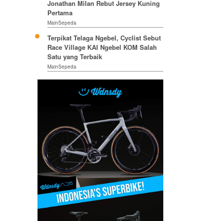
Jonathan Milan Rebut Jersey Kuning
Pertama
MainSepeda
Terpikat Telaga Ngebel, Cyclist Sebut
Race Village KAI Ngebel KOM Salah
Satu yang Terbaik
MainSepeda