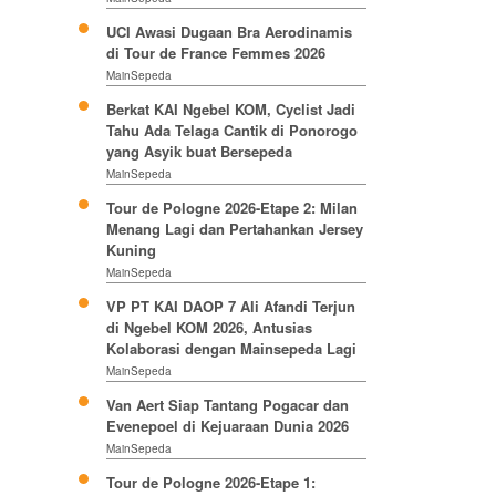
UCI Awasi Dugaan Bra Aerodinamis
di Tour de France Femmes 2026
MainSepeda
Berkat KAI Ngebel KOM, Cyclist Jadi
Tahu Ada Telaga Cantik di Ponorogo
yang Asyik buat Bersepeda
MainSepeda
Tour de Pologne 2026-Etape 2: Milan
Menang Lagi dan Pertahankan Jersey
Kuning
MainSepeda
VP PT KAI DAOP 7 Ali Afandi Terjun
di Ngebel KOM 2026, Antusias
Kolaborasi dengan Mainsepeda Lagi
MainSepeda
Van Aert Siap Tantang Pogacar dan
Evenepoel di Kejuaraan Dunia 2026
MainSepeda
Tour de Pologne 2026-Etape 1: