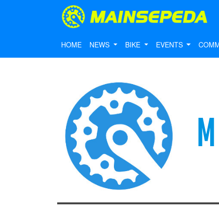
HOME
NEWS
BIKE
EVENTS
COMM
M