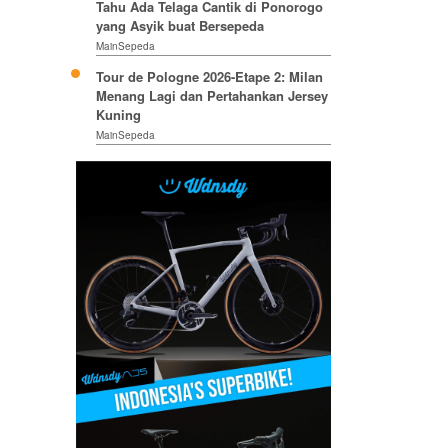
Tahu Ada Telaga Cantik di Ponorogo
yang Asyik buat Bersepeda
MainSepeda
Tour de Pologne 2026-Etape 2: Milan
Menang Lagi dan Pertahankan Jersey
Kuning
MainSepeda