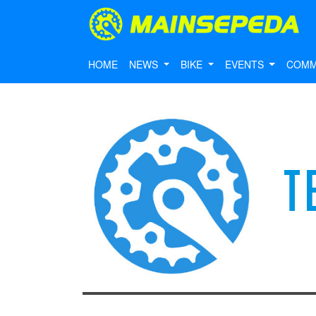
HOME
NEWS
BIKE
EVENTS
COMM
T