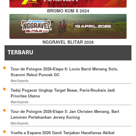
BROMO KOM X 2024
NGGRAVEL BLITAR 2026
TERBARU
Tour de Pologne 2026-Etape 6: Louis Barré Menang Solo,
Scaroni Rebut Puncak GC
MainSepeda
Tadej Pogacar Ungkap Target Besar, Paris-Roubaix Jadi
Prioritas Utama
MainSepeda
Tour de Pologne 2026-Etape 5: Jan Christen Menang, Bart
Lemmen Pertahankan Jersey Kuning
MainSepeda
Vuelta a Espana 2026 Ganti Tanjakan Hazallanas Akibat