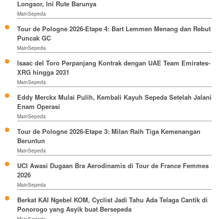
Longsor, Ini Rute Barunya
MainSepeda
Tour de Pologne 2026-Etape 4: Bart Lemmen Menang dan Rebut
Puncak GC
MainSepeda
Isaac del Toro Perpanjang Kontrak dengan UAE Team Emirates-
XRG hingga 2031
MainSepeda
Eddy Merckx Mulai Pulih, Kembali Kayuh Sepeda Setelah Jalani
Enam Operasi
MainSepeda
Tour de Pologne 2026-Etape 3: Milan Raih Tiga Kemenangan
Beruntun
MainSepeda
UCI Awasi Dugaan Bra Aerodinamis di Tour de France Femmes
2026
MainSepeda
Berkat KAI Ngebel KOM, Cyclist Jadi Tahu Ada Telaga Cantik di
Ponorogo yang Asyik buat Bersepeda