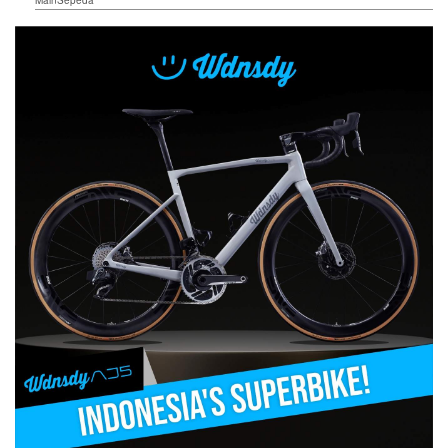
MainSepeda