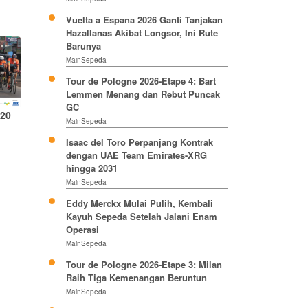
Vuelta a Espana 2026 Ganti Tanjakan
Hazallanas Akibat Longsor, Ini Rute
Barunya
MainSepeda
Tour de Pologne 2026-Etape 4: Bart
Lemmen Menang dan Rebut Puncak
GC
20
MainSepeda
Isaac del Toro Perpanjang Kontrak
dengan UAE Team Emirates-XRG
hingga 2031
MainSepeda
Eddy Merckx Mulai Pulih, Kembali
Kayuh Sepeda Setelah Jalani Enam
Operasi
MainSepeda
Tour de Pologne 2026-Etape 3: Milan
Raih Tiga Kemenangan Beruntun
MainSepeda