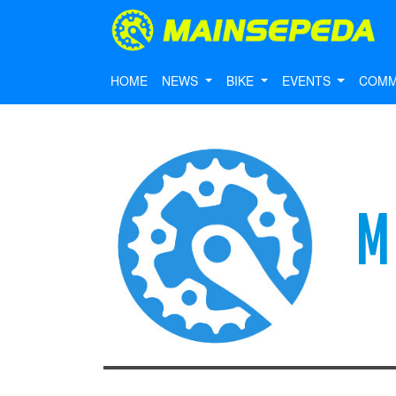
HOME
NEWS
BIKE
EVENTS
COMM
M