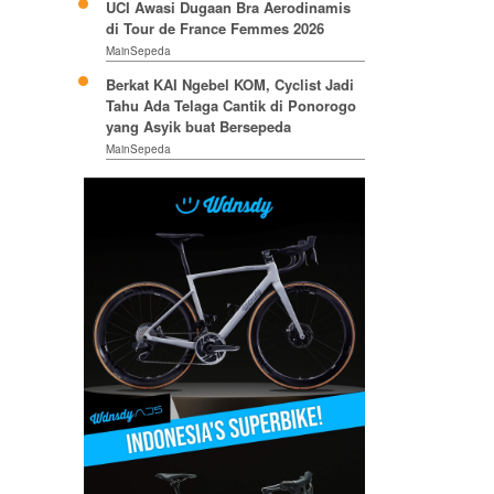
UCI Awasi Dugaan Bra Aerodinamis
di Tour de France Femmes 2026
MainSepeda
Berkat KAI Ngebel KOM, Cyclist Jadi
Tahu Ada Telaga Cantik di Ponorogo
yang Asyik buat Bersepeda
MainSepeda