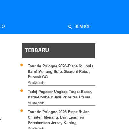
EO
SEARCH
TERBARU
Tour de Pologne 2026-Etape 6: Louis
Barré Menang Solo, Scaroni Rebut
Puncak GC
MainSepeda
Tadej Pogacar Ungkap Target Besar,
Paris-Roubaix Jadi Prioritas Utama
MainSepeda
Tour de Pologne 2026-Etape 5: Jan
Christen Menang, Bart Lemmen
Pertahankan Jersey Kuning
MainSepeda