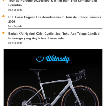
Tour de Pologne 2026-Etape 3: Milan Raih Tiga Kemenangan
Beruntun
MainSepeda
UCI Awasi Dugaan Bra Aerodinamis di Tour de France Femmes
2026
MainSepeda
Berkat KAI Ngebel KOM, Cyclist Jadi Tahu Ada Telaga Cantik di
Ponorogo yang Asyik buat Bersepeda
MainSepeda