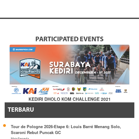
PARTICIPATED EVENTS
KEDIRI DHOLO KOM CHALLENGE 2021
TERBARU
Tour de Pologne 2026-Etape 6: Louis Barré Menang Solo,
Scaroni Rebut Puncak GC
MainSepeda