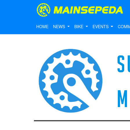
HOME
NEWS
BIKE
EVENTS
COMM
S
M