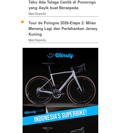
Tahu Ada Telaga Cantik di Ponorogo
yang Asyik buat Bersepeda
MainSepeda
Tour de Pologne 2026-Etape 2: Milan
Menang Lagi dan Pertahankan Jersey
Kuning
MainSepeda