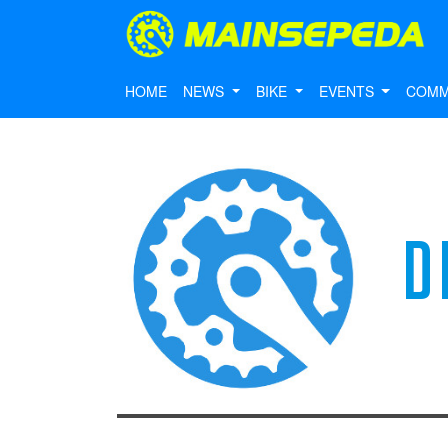
HOME
NEWS
BIKE
EVENTS
COMM
D