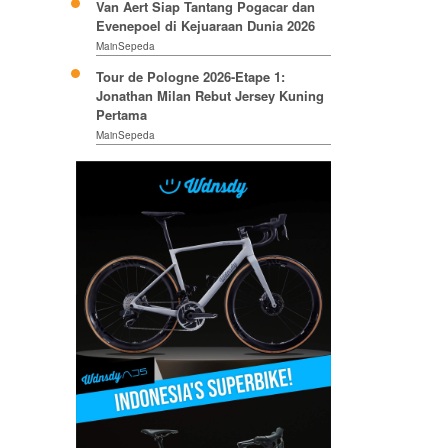
Van Aert Siap Tantang Pogacar dan
Evenepoel di Kejuaraan Dunia 2026
MainSepeda
Tour de Pologne 2026-Etape 1:
Jonathan Milan Rebut Jersey Kuning
Pertama
MainSepeda