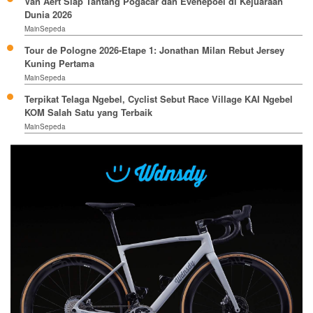
Van Aert Siap Tantang Pogacar dan Evenepoel di Kejuaraan
Dunia 2026
MainSepeda
Tour de Pologne 2026-Etape 1: Jonathan Milan Rebut Jersey
Kuning Pertama
MainSepeda
Terpikat Telaga Ngebel, Cyclist Sebut Race Village KAI Ngebel
KOM Salah Satu yang Terbaik
MainSepeda