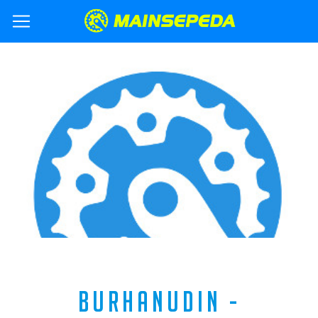
BURHANUDIN -