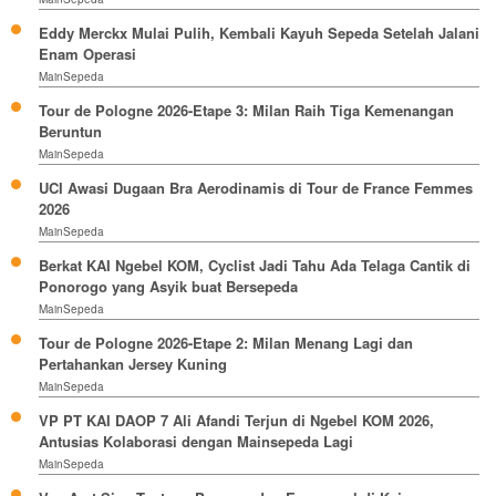
Eddy Merckx Mulai Pulih, Kembali Kayuh Sepeda Setelah Jalani
Enam Operasi
MainSepeda
Tour de Pologne 2026-Etape 3: Milan Raih Tiga Kemenangan
Beruntun
MainSepeda
UCI Awasi Dugaan Bra Aerodinamis di Tour de France Femmes
2026
MainSepeda
Berkat KAI Ngebel KOM, Cyclist Jadi Tahu Ada Telaga Cantik di
Ponorogo yang Asyik buat Bersepeda
MainSepeda
Tour de Pologne 2026-Etape 2: Milan Menang Lagi dan
Pertahankan Jersey Kuning
MainSepeda
VP PT KAI DAOP 7 Ali Afandi Terjun di Ngebel KOM 2026,
Antusias Kolaborasi dengan Mainsepeda Lagi
MainSepeda