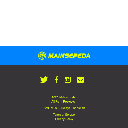
2023 Mainsepeda.
All Right Reserved.
Produce in Surabaya, Indonesia
Terms of Service
Privacy Policy