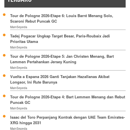
TERBARU
Tour de Pologne 2026-Etape 6: Louis Barré Menang Solo,
Scaroni Rebut Puncak GC
MainSepeda
Tadej Pogacar Ungkap Target Besar, Paris-Roubaix Jadi
Prioritas Utama
MainSepeda
Tour de Pologne 2026-Etape 5: Jan Christen Menang, Bart
Lemmen Pertahankan Jersey Kuning
MainSepeda
Vuelta a Espana 2026 Ganti Tanjakan Hazallanas Akibat
Longsor, Ini Rute Barunya
MainSepeda
Tour de Pologne 2026-Etape 4: Bart Lemmen Menang dan Rebut
Puncak GC
MainSepeda
Isaac del Toro Perpanjang Kontrak dengan UAE Team Emirates-
XRG hingga 2031
MainSepeda