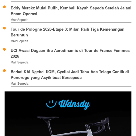
Eddy Merckx Mulai Pulih, Kembali Kayuh Sepeda Setelah Jalani
Enam Operasi
MainSepeda
Tour de Pologne 2026-Etape 3: Milan Raih Tiga Kemenangan
Beruntun
MainSepeda
UCI Awasi Dugaan Bra Aerodinamis di Tour de France Femmes
2026
MainSepeda
Berkat KAI Ngebel KOM, Cyclist Jadi Tahu Ada Telaga Cantik di
Ponorogo yang Asyik buat Bersepeda
MainSepeda