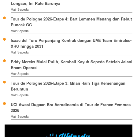
Longsor, Ini Rute Barunya
MainSepeda
Tour de Pologne 2026-Etape 4: Bart Lemmen Menang dan Rebut
Puncak GC
MainSepeda
Isaac del Toro Perpanjang Kontrak dengan UAE Team Emirates-
XRG hingga 2031
MainSepeda
Eddy Merckx Mulai Pulih, Kembali Kayuh Sepeda Setelah Jalani
Enam Operasi
MainSepeda
Tour de Pologne 2026-Etape 3: Milan Raih Tiga Kemenangan
Beruntun
MainSepeda
UCI Awasi Dugaan Bra Aerodinamis di Tour de France Femmes
2026
MainSepeda