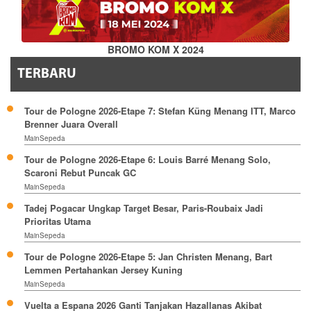
BROMO KOM X 2024
TERBARU
Tour de Pologne 2026-Etape 7: Stefan Küng Menang ITT, Marco
Brenner Juara Overall
MainSepeda
Tour de Pologne 2026-Etape 6: Louis Barré Menang Solo,
Scaroni Rebut Puncak GC
MainSepeda
Tadej Pogacar Ungkap Target Besar, Paris-Roubaix Jadi
Prioritas Utama
MainSepeda
Tour de Pologne 2026-Etape 5: Jan Christen Menang, Bart
Lemmen Pertahankan Jersey Kuning
MainSepeda
Vuelta a Espana 2026 Ganti Tanjakan Hazallanas Akibat