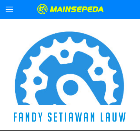
FANDY SETIAWAN LAUW