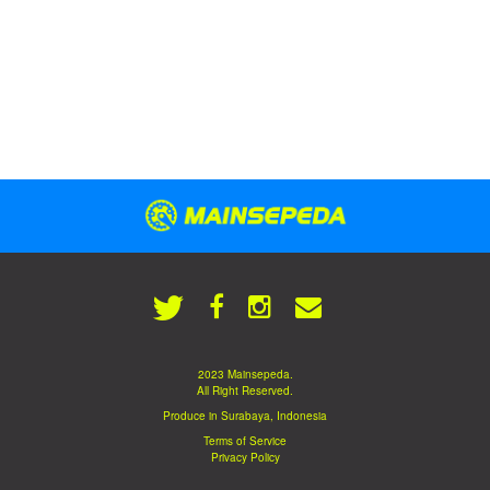
2023 Mainsepeda.
All Right Reserved.
Produce in Surabaya, Indonesia
Terms of Service
Privacy Policy