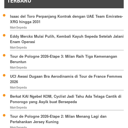
TERBARU
Isaac del Toro Perpanjang Kontrak dengan UAE Team Emirates-
XRG hingga 2031
MainSepeda
Eddy Merckx Mulai Pulih, Kembali Kayuh Sepeda Setelah Jalani
Enam Operasi
MainSepeda
Tour de Pologne 2026-Etape 3: Milan Raih Tiga Kemenangan
Beruntun
MainSepeda
UCI Awasi Dugaan Bra Aerodinamis di Tour de France Femmes
2026
MainSepeda
Berkat KAI Ngebel KOM, Cyclist Jadi Tahu Ada Telaga Cantik di
Ponorogo yang Asyik buat Bersepeda
MainSepeda
Tour de Pologne 2026-Etape 2: Milan Menang Lagi dan
Pertahankan Jersey Kuning
MainSepeda