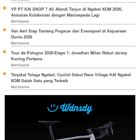
VP PT KAI DAOP 7 Ali Afandi Terjun di Ngebel KOM 2026,
Antusias Kolaborasi dengan Mainsepeda Lagi
MainSepeda
Van Aert Siap Tantang Pogacar dan Evenepoel di Kejuaraan
Dunia 2026
MainSepeda
Tour de Pologne 2026-Etape 1: Jonathan Milan Rebut Jersey
Kuning Pertama
MainSepeda
Terpikat Telaga Ngebel, Cyclist Sebut Race Village KAI Ngebel
KOM Salah Satu yang Terbaik
MainSepeda