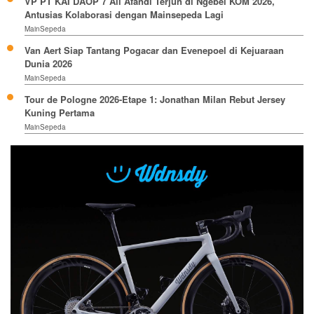
VP PT KAI DAOP 7 Ali Afandi Terjun di Ngebel KOM 2026,
Antusias Kolaborasi dengan Mainsepeda Lagi
MainSepeda
Van Aert Siap Tantang Pogacar dan Evenepoel di Kejuaraan
Dunia 2026
MainSepeda
Tour de Pologne 2026-Etape 1: Jonathan Milan Rebut Jersey
Kuning Pertama
MainSepeda