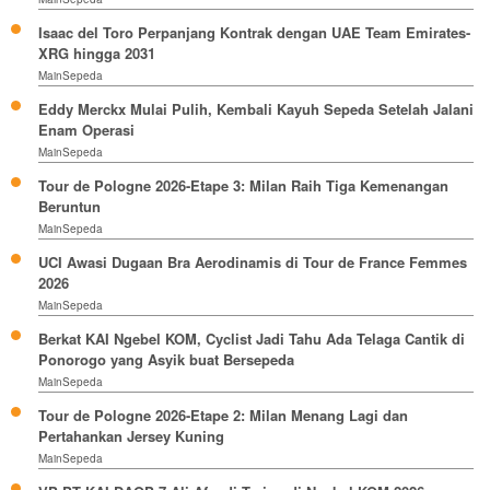
Isaac del Toro Perpanjang Kontrak dengan UAE Team Emirates-
XRG hingga 2031
MainSepeda
Eddy Merckx Mulai Pulih, Kembali Kayuh Sepeda Setelah Jalani
Enam Operasi
MainSepeda
Tour de Pologne 2026-Etape 3: Milan Raih Tiga Kemenangan
Beruntun
MainSepeda
UCI Awasi Dugaan Bra Aerodinamis di Tour de France Femmes
2026
MainSepeda
Berkat KAI Ngebel KOM, Cyclist Jadi Tahu Ada Telaga Cantik di
Ponorogo yang Asyik buat Bersepeda
MainSepeda
Tour de Pologne 2026-Etape 2: Milan Menang Lagi dan
Pertahankan Jersey Kuning
MainSepeda