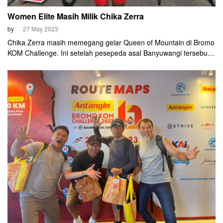
Women Elite Masih Milik Chika Zerra
by
27 May 2023
Chika Zerra masih memegang gelar Queen of Mountain di Bromo
KOM Challenge. Ini setelah pesepeda asal Banyuwangi tersebut
berhasil mempertahankan gelar juaranya di kategori Women Elite
Antangin Bromo KOM Challenge 2023.