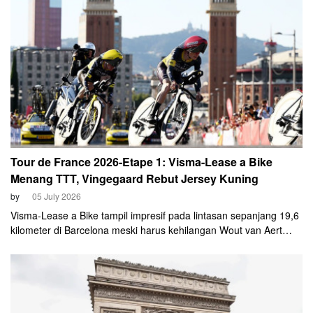
Tour de France 2026-Etape 1: Visma-Lease a Bike
Menang TTT, Vingegaard Rebut Jersey Kuning
by
05 July 2026
Visma-Lease a Bike tampil impresif pada lintasan sepanjang 19,6
kilometer di Barcelona meski harus kehilangan Wout van Aert
yang dicoret dari susunan tim akibat cedera.