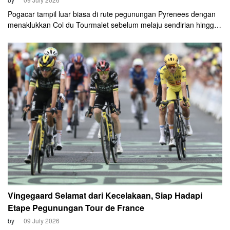
Pogacar tampil luar biasa di rute pegunungan Pyrenees dengan
menaklukkan Col du Tourmalet sebelum melaju sendirian hingga
finis di Gavarnie-Gèdre.
Vingegaard Selamat dari Kecelakaan, Siap Hadapi
Etape Pegunungan Tour de France
by
09 July 2026