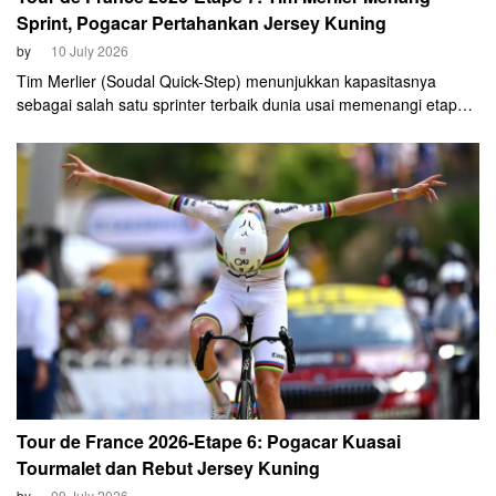
Sprint, Pogacar Pertahankan Jersey Kuning
by
10 July 2026
Tim Merlier (Soudal Quick-Step) menunjukkan kapasitasnya
sebagai salah satu sprinter terbaik dunia usai memenangi etape
ketujuh Tour de France 2026 yang finis di Bordeaux, Jumat
(10/7).
Tour de France 2026-Etape 6: Pogacar Kuasai
Tourmalet dan Rebut Jersey Kuning
by
09 July 2026