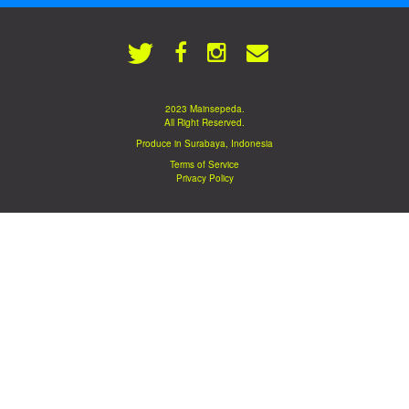
2023 Mainsepeda.
All Right Reserved.
Produce in Surabaya, Indonesia
Terms of Service
Privacy Policy