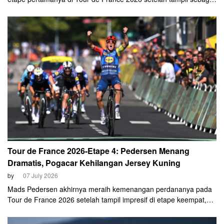
pembalap tercepat pada etape keenam yang berakhir di Pau,
Rabu (8/7).
Tour de France 2026-Etape 4: Pedersen Menang
Dramatis, Pogacar Kehilangan Jersey Kuning
by
07 July 2026
Mads Pedersen akhirnya meraih kemenangan perdananya pada
Tour de France 2026 setelah tampil impresif di etape keempat,
Selasa (7/7).