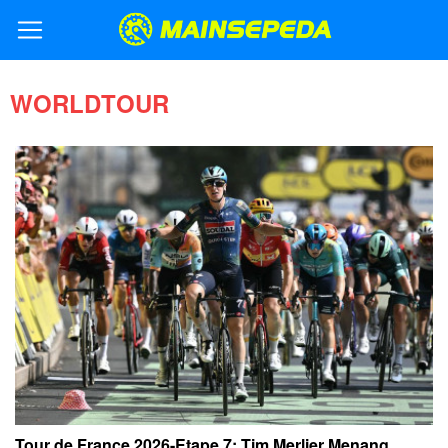
WORLDTOUR
Tour de France 2026-Etape 7: Tim Merlier Menang