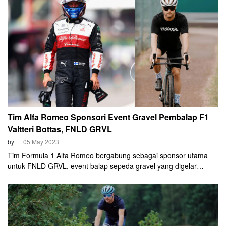
Tim Alfa Romeo Sponsori Event Gravel Pembalap F1
Valtteri Bottas, FNLD GRVL
by
05 May 2023
Tim Formula 1 Alfa Romeo bergabung sebagai sponsor utama
untuk FNLD GRVL, event balap sepeda gravel yang digelar
pembalap F1, Valtteri Bottas.