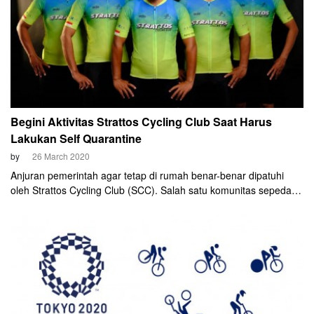
Begini Aktivitas Strattos Cycling Club Saat Harus
Lakukan Self Quarantine
by
26 March 2020
Anjuran pemerintah agar tetap di rumah benar-benar dipatuhi
oleh Strattos Cycling Club (SCC). Salah satu komunitas sepeda di
Kota Surabaya ini meniadakan seluruh kegiatan outdoor. Mereka
juga mengimbau seluruh anggotanya untuk berolahraga di
rumah.