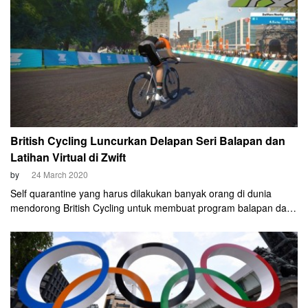
British Cycling Luncurkan Delapan Seri Balapan dan
Latihan Virtual di Zwift
by
24 March 2020
Self quarantine yang harus dilakukan banyak orang di dunia
mendorong British Cycling untuk membuat program balapan dan
latihan virtual di aplikasi Zwift. Program itu dibuat agar cyclist
tetap bugar dan aktif selama harus di rumah.