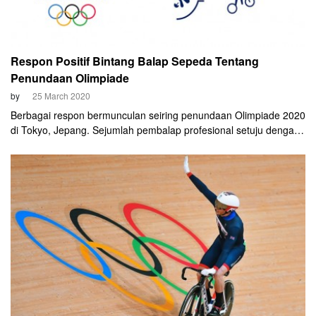
Respon Positif Bintang Balap Sepeda Tentang
Penundaan Olimpiade
by
25 March 2020
Berbagai respon bermunculan seiring penundaan Olimpiade 2020
di Tokyo, Jepang. Sejumlah pembalap profesional setuju dengan
keputusan yang diambil oleh Pemerintah Jepang dan
International Olympic Committee (IOC) itu. Menurut mereka,
keselamatan dan kesehatan orang banyak harus didahulukan.