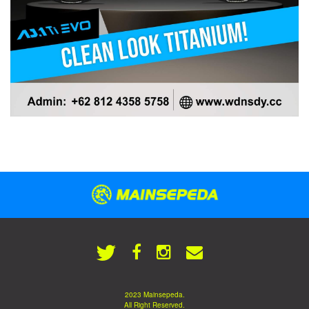
2023 Mainsepeda.
All Right Reserved.