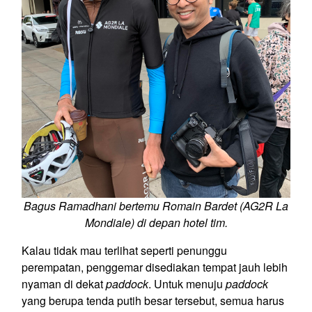
Bagus Ramadhani bertemu Romain Bardet (
AG2R La
Mondiale) di depan hotel tim.
Kalau tidak mau terlihat seperti penunggu
perempatan, penggemar disediakan tempat jauh lebih
nyaman di dekat
paddock
. Untuk menuju
paddock
yang berupa tenda putih besar tersebut, semua harus