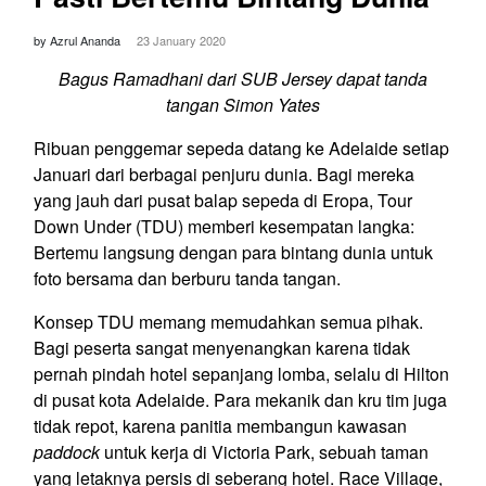
by Azrul Ananda
23 January 2020
Bagus Ramadhani dari SUB Jersey dapat tanda
tangan Simon Yates
Ribuan penggemar sepeda datang ke Adelaide setiap
Januari dari berbagai penjuru dunia. Bagi mereka
yang jauh dari pusat balap sepeda di Eropa, Tour
Down Under (TDU) memberi kesempatan langka:
Bertemu langsung dengan para bintang dunia untuk
foto bersama dan berburu tanda tangan.
Konsep TDU memang memudahkan semua pihak.
Bagi peserta sangat menyenangkan karena tidak
pernah pindah hotel sepanjang lomba, selalu di Hilton
di pusat kota Adelaide. Para mekanik dan kru tim juga
tidak repot, karena panitia membangun kawasan
paddock
untuk kerja di Victoria Park, sebuah taman
yang letaknya persis di seberang hotel. Race Village,