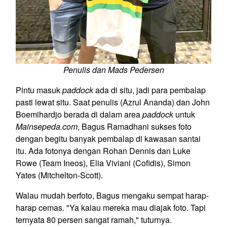
Penulis dan Mads Pedersen
Pintu masuk
paddock
ada di situ, jadi para pembalap
pasti lewat situ. Saat penulis (Azrul Ananda) dan John
Boemihardjo berada di dalam area
paddock
untuk
Mainsepeda.com
, Bagus Ramadhani sukses foto
dengan begitu banyak pembalap di kawasan santai
itu. Ada fotonya dengan Rohan Dennis dan Luke
Rowe (Team Ineos), Elia Viviani (Cofidis), Simon
Yates (Mitchelton-Scott).
Walau mudah berfoto, Bagus mengaku sempat harap-
harap cemas. "Ya kalau mereka mau diajak foto. Tapi
ternyata 80 persen sangat ramah," tuturnya.