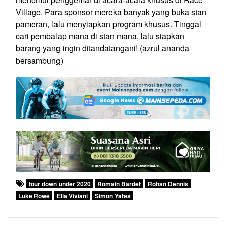
Village. Para sponsor mereka banyak yang buka stan
pameran, lalu menyiapkan program khusus. Tinggal
cari pembalap mana di stan mana, lalu siapkan
barang yang ingin ditandatangani! (azrul ananda-
bersambung)
tour down under 2020
Romain Bardet
Rohan Dennis
Luke Rowe
Elia Viviani
Simon Yates