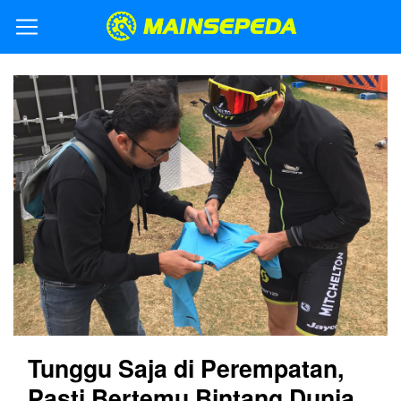
Tunggu Saja di Perempatan,
Pasti Bertemu Bintang Dunia