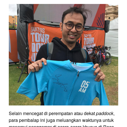
Selain mencegat di perempatan atau dekat
paddock
,
para pembalap ini juga meluangkan waktunya untuk
menemui penggemar di acara-acara khusus di Race