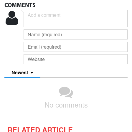
COMMENTS
Newest
No comments
RELATED ARTICLE