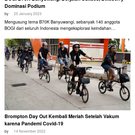
Dominasi Podium
by
25 January 2023
Mengusung tema B70K Banyuwangi, sebanyak 140 anggota
BOGI dari seluruh Indonesia mengeksplorasi keindahan
Banyuwangi
Brompton Day Out Kembali Meriah Setelah Vakum
karena Pandemi Covid-19
by
14 November 2022