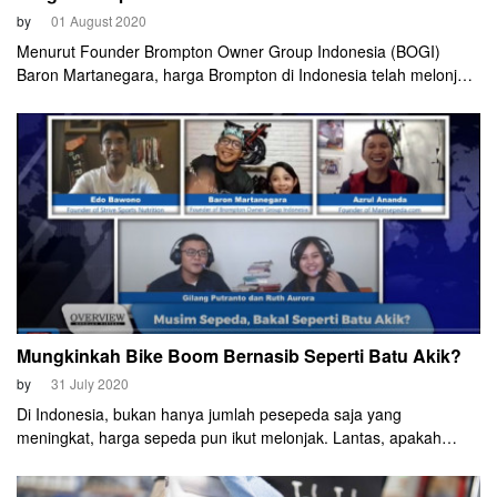
by
01 August 2020
Menurut Founder Brompton Owner Group Indonesia (BOGI)
Baron Martanegara, harga Brompton di Indonesia telah melonjak
hingga 500 persen. Lima kali lipat dari harga normal.
Mungkinkah Bike Boom Bernasib Seperti Batu Akik?
by
31 July 2020
Di Indonesia, bukan hanya jumlah pesepeda saja yang
meningkat, harga sepeda pun ikut melonjak. Lantas, apakah
fenomena ini akan bertahan lama?