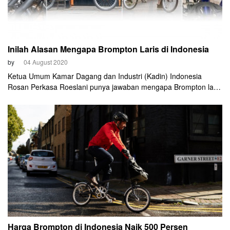
Inilah Alasan Mengapa Brompton Laris di Indonesia
by
04 August 2020
Ketua Umum Kamar Dagang dan Industri (Kadin) Indonesia
Rosan Perkasa Roeslani punya jawaban mengapa Brompton laku
keras di tengah pandemi Covid-19.
Harga Brompton di Indonesia Naik 500 Persen