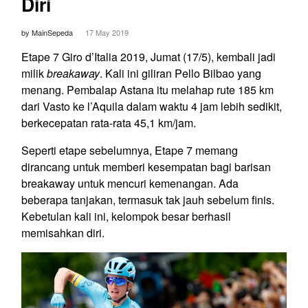
Diri
by MainSepeda
17 May 2019
Etape 7 Giro d’Italia 2019, Jumat (17/5), kembali jadi
milik
breakaway
. Kali ini giliran Pello Bilbao yang
menang. Pembalap Astana itu melahap rute 185 km
dari Vasto ke l’Aquila dalam waktu 4 jam lebih sedikit,
berkecepatan rata-rata 45,1 km/jam.
Seperti etape sebelumnya, Etape 7 memang
dirancang untuk memberi kesempatan bagi barisan
breakaway untuk mencuri kemenangan. Ada
beberapa tanjakan, termasuk tak jauh sebelum finis.
Kebetulan kali ini, kelompok besar berhasil
memisahkan diri.