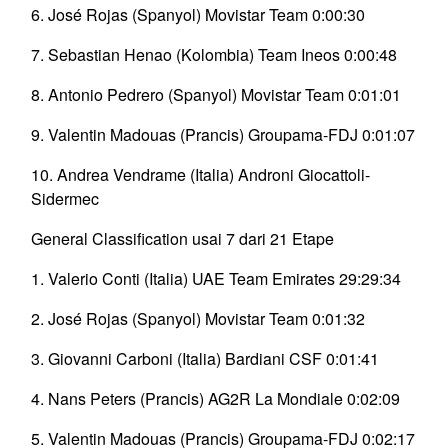
6. José Rojas (Spanyol) Movistar Team 0:00:30
7. Sebastian Henao (Kolombia) Team Ineos 0:00:48
8. Antonio Pedrero (Spanyol) Movistar Team 0:01:01
9. Valentin Madouas (Prancis) Groupama-FDJ 0:01:07
10. Andrea Vendrame (Italia) Androni Giocattoli-
Sidermec
General Classification usai 7 dari 21 Etape
1. Valerio Conti (Italia) UAE Team Emirates 29:29:34
2. José Rojas (Spanyol) Movistar Team 0:01:32
3. Giovanni Carboni (Italia) Bardiani CSF 0:01:41
4. Nans Peters (Prancis) AG2R La Mondiale 0:02:09
5. Valentin Madouas (Prancis) Groupama-FDJ 0:02:17