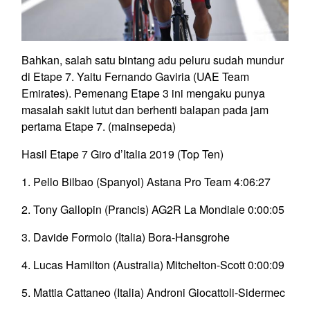
Bahkan, salah satu bintang adu peluru sudah mundur
di Etape 7. Yaitu Fernando Gaviria (UAE Team
Emirates). Pemenang Etape 3 ini mengaku punya
masalah sakit lutut dan berhenti balapan pada jam
pertama Etape 7. (mainsepeda)
Hasil Etape 7 Giro d’Italia 2019 (Top Ten)
1. Pello Bilbao (Spanyol) Astana Pro Team 4:06:27
2. Tony Gallopin (Prancis) AG2R La Mondiale 0:00:05
3. Davide Formolo (Italia) Bora-Hansgrohe
4. Lucas Hamilton (Australia) Mitchelton-Scott 0:00:09
5. Mattia Cattaneo (Italia) Androni Giocattoli-Sidermec