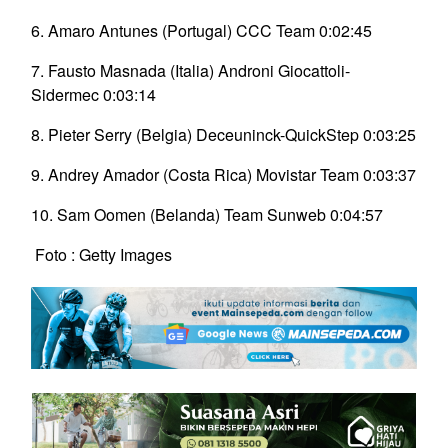
6. Amaro Antunes (Portugal) CCC Team 0:02:45
7. Fausto Masnada (Italia) Androni Giocattoli-
Sidermec 0:03:14
8. Pieter Serry (Belgia) Deceuninck-QuickStep 0:03:25
9. Andrey Amador (Costa Rica) Movistar Team 0:03:37
10. Sam Oomen (Belanda) Team Sunweb 0:04:57
Foto : Getty Images