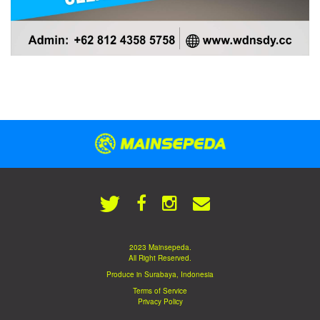
2023 Mainsepeda.
All Right Reserved.
Produce in Surabaya, Indonesia
Terms of Service
Privacy Policy