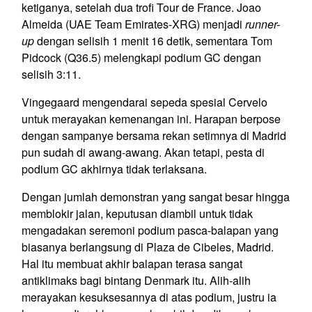
ketiganya, setelah dua trofi Tour de France. Joao
Almeida (UAE Team Emirates-XRG) menjadi
runner-
up
dengan selisih 1 menit 16 detik, sementara Tom
Pidcock (Q36.5) melengkapi podium GC dengan
selisih 3:11.
Vingegaard mengendarai sepeda spesial Cervelo
untuk merayakan kemenangan ini. Harapan berpose
dengan sampanye bersama rekan setimnya di Madrid
pun sudah di awang-awang. Akan tetapi, pesta di
podium GC akhirnya tidak terlaksana.
Dengan jumlah demonstran yang sangat besar hingga
memblokir jalan, keputusan diambil untuk tidak
mengadakan seremoni podium pasca-balapan yang
biasanya berlangsung di Plaza de Cibeles, Madrid.
Hal itu membuat akhir balapan terasa sangat
antiklimaks bagi bintang Denmark itu. Alih-alih
merayakan kesuksesannya di atas podium, justru ia