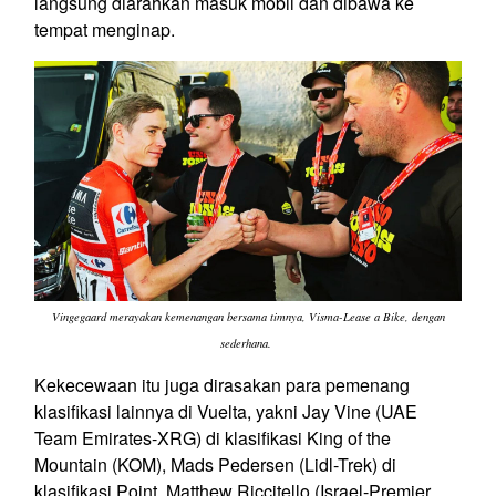
langsung diarahkan masuk mobil dan dibawa ke
tempat menginap.
Vingegaard merayakan kemenangan bersama timnya, Visma-Lease a Bike, dengan
sederhana.
Kekecewaan itu juga dirasakan para pemenang
klasifikasi lainnya di Vuelta, yakni Jay Vine (UAE
Team Emirates-XRG) di klasifikasi King of the
Mountain (KOM), Mads Pedersen (Lidl-Trek) di
klasifikasi Point, Matthew Riccitello (Israel-Premier