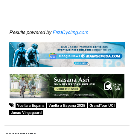
Results powered by
FirstCycling.com
Vuelta a Espana
Vuelta a Espana 2025
GrandTour UCI
Jonas Vingegaard