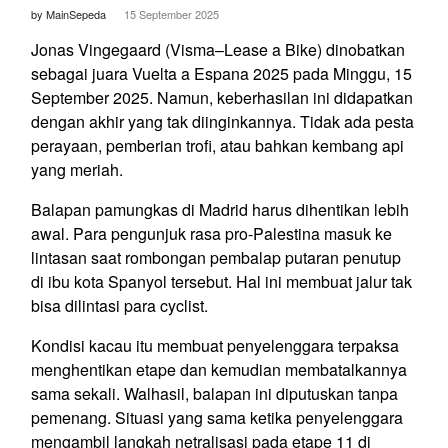
by MainSepeda
15 September 2025
Jonas Vingegaard (Visma–Lease a Bike) dinobatkan
sebagai juara Vuelta a Espana 2025 pada Minggu, 15
September 2025. Namun, keberhasilan ini didapatkan
dengan akhir yang tak diinginkannya. Tidak ada pesta
perayaan, pemberian trofi, atau bahkan kembang api
yang meriah.
Balapan pamungkas di Madrid harus dihentikan lebih
awal. Para pengunjuk rasa pro-Palestina masuk ke
lintasan saat rombongan pembalap putaran penutup
di ibu kota Spanyol tersebut. Hal ini membuat jalur tak
bisa dilintasi para cyclist.
Kondisi kacau itu membuat penyelenggara terpaksa
menghentikan etape dan kemudian membatalkannya
sama sekali. Walhasil, balapan ini diputuskan tanpa
pemenang. Situasi yang sama ketika penyelenggara
mengambil langkah netralisasi pada etape 11 di