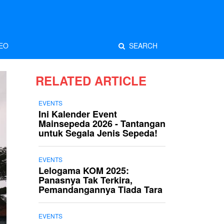
EO
SEARCH
RELATED ARTICLE
EVENTS
Ini Kalender Event
Mainsepeda 2026 - Tantangan
untuk Segala Jenis Sepeda!
EVENTS
Lelogama KOM 2025:
Panasnya Tak Terkira,
Pemandangannya Tiada Tara
EVENTS