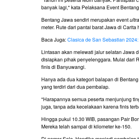
banyak lagi," kata Pelaksana Event Bentang
Bentang Jawa sendiri merupakan event
ultr
meter. Rute dari pantai barat Jawa di Carita
Baca Juga:
Clasica de San Sebastian 2024:
Lintasan akan melewati jalur selatan Jawa d
disiapkan pihak penyelenggara. Mulai dari 
finis di Banyuwangi.
Hanya ada dua kategori balapan di Bentang 
yang terdiri dari dua pembalap.
"Harapannya semua peserta menjunjung tingg
juga, tanpa ada kecelakaan karena finis terb
Hingga pukul 10.30 WIB, pasangan Pair Bo
Mereka telah sampai di kilometer ke-150.
Di nomor Solo, Handika menjadi pembalap te