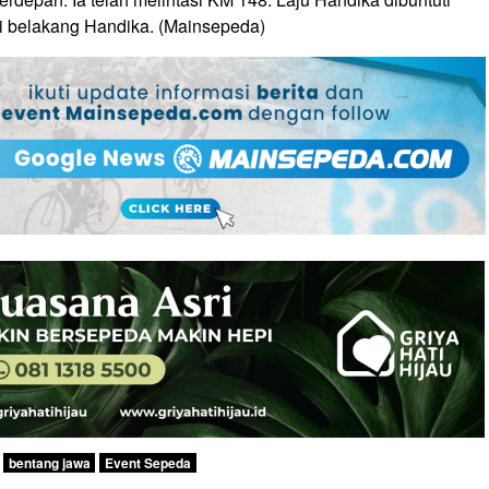
 di belakang Handika. (Mainsepeda)
bentang jawa
Event Sepeda