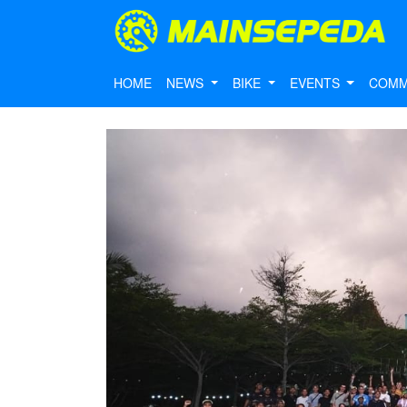
HOME
NEWS
BIKE
EVENTS
COMM