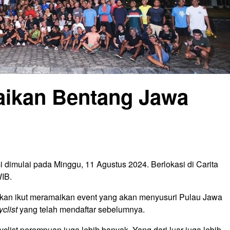
aikan Bentang Jawa
dimulai pada Minggu, 11 Agustus 2024. Berlokasi di Carita
WIB.
ng akan ikut meramaikan event yang akan menyusuri Pulau Jawa
yclist
yang telah mendaftar sebelumnya.
cyclist perempuan juga lebih banyak. Yang dari luar juga lebih