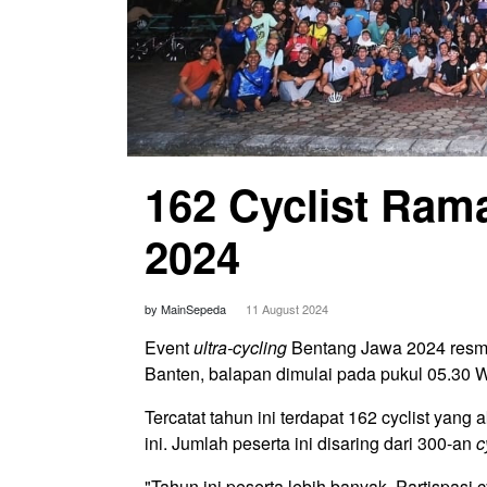
162 Cyclist Ram
2024
by MainSepeda
11 August 2024
Event
ultra-cycling
Bentang Jawa 2024 resmi 
Banten, balapan dimulai pada pukul 05.30 
Tercatat tahun ini terdapat 162 cyclist ya
ini. Jumlah peserta ini disaring dari 300-an
c
"Tahun ini peserta lebih banyak. Partispasi 