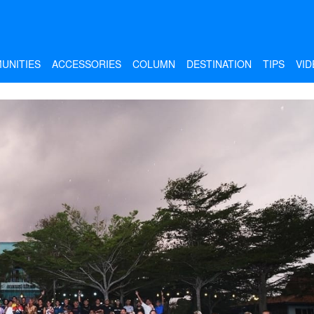
UNITIES
ACCESSORIES
COLUMN
DESTINATION
TIPS
VID