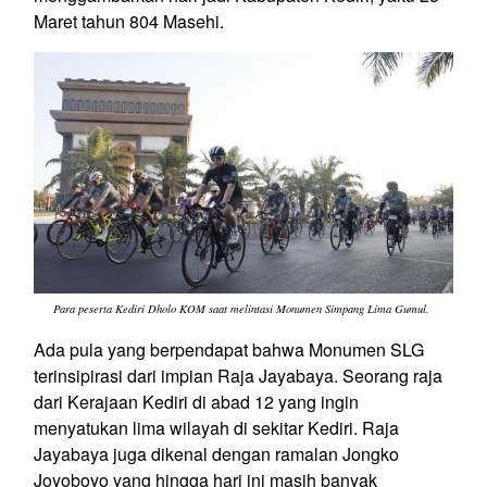
Maret tahun 804 Masehi.
Para peserta Kediri Dholo KOM saat melintasi Monumen Simpang Lima Gumul.
Ada pula yang berpendapat bahwa Monumen SLG
terinsipirasi dari impian Raja Jayabaya. Seorang raja
dari Kerajaan Kediri di abad 12 yang ingin
menyatukan lima wilayah di sekitar Kediri. Raja
Jayabaya juga dikenal dengan ramalan Jongko
Joyoboyo yang hingga hari ini masih banyak