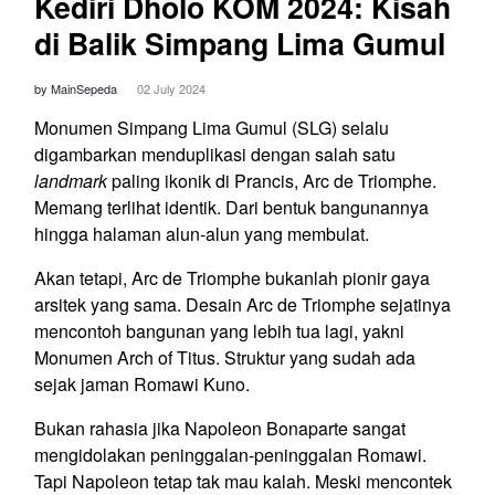
Kediri Dholo KOM 2024: Kisah
di Balik Simpang Lima Gumul
by MainSepeda
02 July 2024
Monumen Simpang Lima Gumul (SLG) selalu
digambarkan menduplikasi dengan salah satu
landmark
paling ikonik di Prancis, Arc de Triomphe.
Memang terlihat identik. Dari bentuk bangunannya
hingga halaman alun-alun yang membulat.
Akan tetapi, Arc de Triomphe bukanlah pionir gaya
arsitek yang sama. Desain Arc de Triomphe sejatinya
mencontoh bangunan yang lebih tua lagi, yakni
Monumen Arch of Titus. Struktur yang sudah ada
sejak jaman Romawi Kuno.
Bukan rahasia jika Napoleon Bonaparte sangat
mengidolakan peninggalan-peninggalan Romawi.
Tapi Napoleon tetap tak mau kalah. Meski mencontek