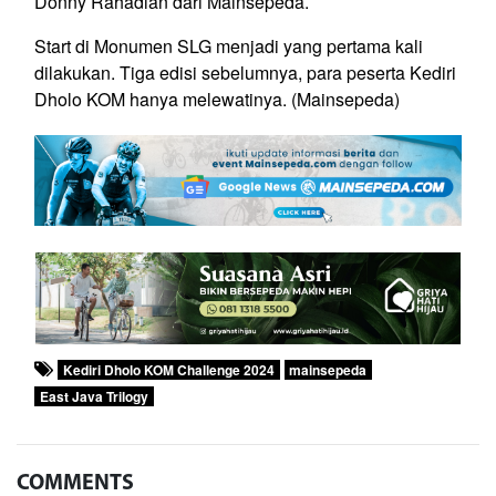
Donny Rahadian dari Mainsepeda.
Start di Monumen SLG menjadi yang pertama kali
dilakukan. Tiga edisi sebelumnya, para peserta Kediri
Dholo KOM hanya melewatinya. (Mainsepeda)
Kediri Dholo KOM Challenge 2024
mainsepeda
East Java Trilogy
COMMENTS