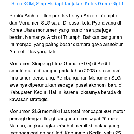
Dholo KOM, Siap Hadapi Tanjakan Kelok 9 dan Gigi 1
Peniru Arch of Titus pun tak hanya Arc de Triomphe
dan Monumen SLG saja. Di pusat kota Pyongyang di
Korea Utara monumen yang hampir serupa juga
berdiri. Namanya Arch of Triumph. Bahkan bangunan
ini menjadi yang paling besar diantara gaya arsitektur
Arch of Titus yang lain.
Monumen Simpang Lima Gumul (SLG) di Kediri
sendiri mulai dibangun pada tahun 2003 dan selesai
lima tahun berselang. Pembangunan Monumen SLG
awalnya diperuntukan sebagai pusat ekonomi baru di
Kabupaten Kediri. Hal ini karena lokasinya berada di
kawasan strategis.
Monumen SLG memiliki luas total mencapai 804 meter
persegi dengan tinggi bangunan mencapai 25 meter.
Namun, angka-angka tersebut memiliki makna yang
menggambarkan hari jadi Kabupaten Kediri, yaitu 25