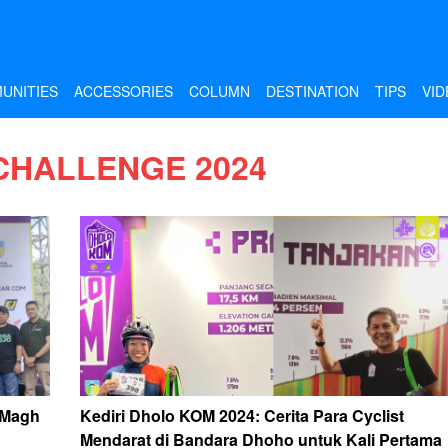
UNITIES
ACCESSORIES
COLUMN
DESTINATION
TIPS
VID
CHALLENGE 2024
 Magh
Kediri Dholo KOM 2024: Cerita Para Cyclist
Mendarat di Bandara Dhoho untuk Kali Pertama