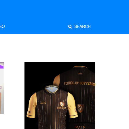
EO
SEARCH