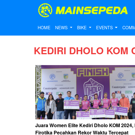
HOME
NEWS
BIKE
EVENTS
COMM
KEDIRI DHOLO KOM 
Juara Women Elite Kediri Dholo KOM 2024,
Firotika Pecahkan Rekor Waktu Tercepat