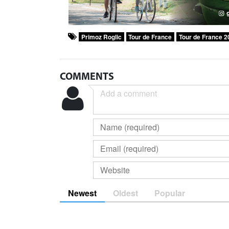
Primoz Roglic
Tour de France
Tour de France 2
COMMENTS
Newest
Oldest
Popular