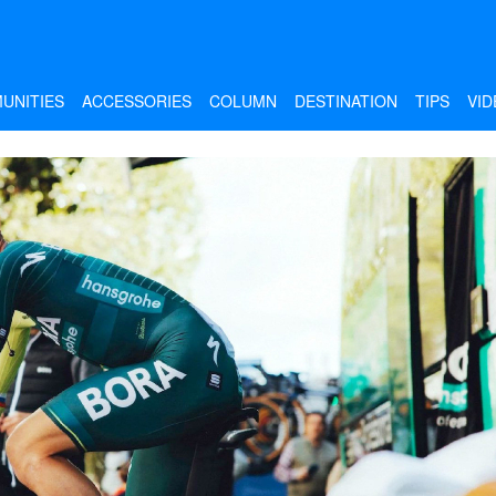
UNITIES
ACCESSORIES
COLUMN
DESTINATION
TIPS
VID