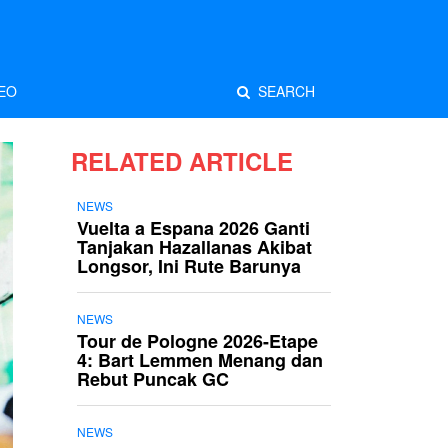
EO
SEARCH
RELATED ARTICLE
NEWS
Vuelta a Espana 2026 Ganti
Tanjakan Hazallanas Akibat
Longsor, Ini Rute Barunya
NEWS
Tour de Pologne 2026-Etape
4: Bart Lemmen Menang dan
Rebut Puncak GC
NEWS