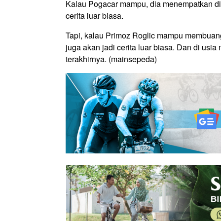
Kalau Pogacar mampu, dia menempatkan diri 
cerita luar biasa.
Tapi, kalau Primoz Roglic mampu membuang
juga akan jadi cerita luar biasa. Dan di us
terakhirnya. (mainsepeda)