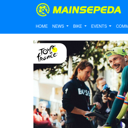
HOME
NEWS
BIKE
EVENTS
COMM