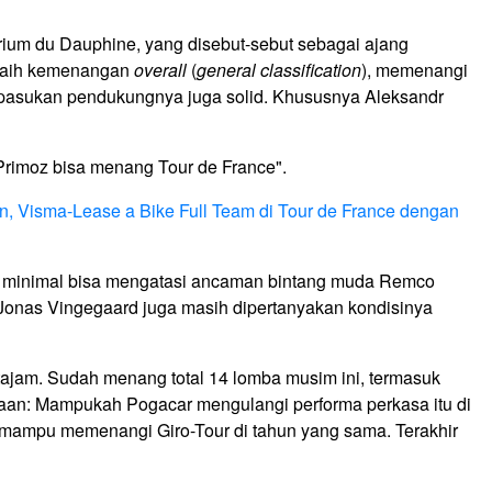
rium du Dauphine, yang disebut-sebut sebagai ajang
eraih kemenangan
overall
(
general classification
), memenangi
pasukan pendukungnya juga solid. Khususnya Aleksandr
"Primoz bisa menang Tour de France".
n, Visma-Lease a Bike Full Team di Tour de France dengan
a minimal bisa mengatasi ancaman bintang muda Remco
, Jonas Vingegaard juga masih dipertanyakan kondisinya
 tajam. Sudah menang total 14 lomba musim ini, termasuk
nyaan: Mampukah Pogacar mengulangi performa perkasa itu di
 mampu memenangi Giro-Tour di tahun yang sama. Terakhir