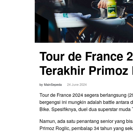
Tour de France 
Terakhir Primoz
by MainSepeda
24 June 2024
Tour de France 2024 segera berlangsung (29
bergengsi ini mungkin adalah battle antara
Bike. Spesifiknya, duel dua superstar mud
Namun, ada satu penantang senior yang bisa
Primoz Roglic, pembalap 34 tahun yang sek