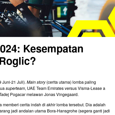
2024: Kesempatan
 Roglic?
 Juni-21 Juli).
Main story
(cerita utama) lomba paling
 dua
superteam
, UAE Team Emirates versus Visma-Lease a
a Tadej Pogacar melawan Jonas Vingegaard.
 memberi cerita indah di akhir lomba tersebut. Dia adalah
arang jadi andalan utama Bora-Hansgrohe (segera ganti jadi