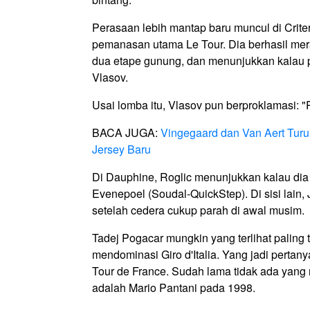
Perasaan lebih mantap baru muncul di Crite
pemanasan utama Le Tour. Dia berhasil m
dua etape gunung, dan menunjukkan kalau 
Vlasov.
Usai lomba itu, Vlasov pun berproklamasi: 
BACA JUGA:
Vingegaard dan Van Aert Turu
Jersey Baru
Di Dauphine, Roglic menunjukkan kalau di
Evenepoel (Soudal-QuickStep). Di sisi lain
setelah cedera cukup parah di awal musim.
Tadej Pogacar mungkin yang terlihat paling
mendominasi Giro d'Italia. Yang jadi perta
Tour de France. Sudah lama tidak ada yang
adalah Mario Pantani pada 1998.