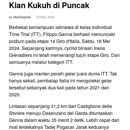
Kian Kukuh di Puncak
by MainSepeda
19 May 2024
Berbekal kemampuan istimewa di kelas Individual
Time Trial (ITT), Filippo Ganna berhasil memuncaki
podium pada etape 14 Giro d'Italia, Sabtu, 18 Mei
2024. Sepanjang karirnya, cyclist binaan Ineos
Grenadiers ini telah memenangi tujuh etape Giro. Dan
semuanya melalui kategori ITT.
Ganna juga mantan peraih gelar juara dunia ITT. Tak
hanya sekali, pembalap Italia ini mengoleksi gelar
tersebut sebanyak dua kali pada tahun 2021 dan
2020.
Lintasan sepanjang 31,2 km dari Castiglione delle
Stiviere menuju Desenzano del Garda dituntaskan
Ganna dalam waktu 35 menit 2 detik. Lebih cepat dari
rival terdekatnya Tadej Pogacar. Jarak keduanya