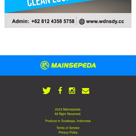
2023 Mainsepeda.
All Right Reserved.
Produce in Surabaya, Indonesia
Terms of Service
Privacy Policy