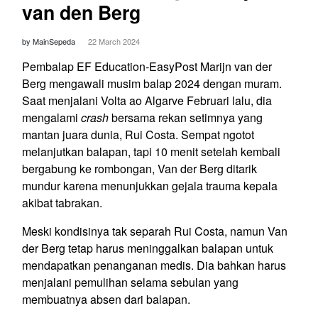
van den Berg
by MainSepeda
22 March 2024
Pembalap EF Education-EasyPost Marijn van der
Berg mengawali musim balap 2024 dengan muram.
Saat menjalani Volta ao Algarve Februari lalu, dia
mengalami
crash
bersama rekan setimnya yang
mantan juara dunia, Rui Costa. Sempat ngotot
melanjutkan balapan, tapi 10 menit setelah kembali
bergabung ke rombongan, Van der Berg ditarik
mundur karena menunjukkan gejala trauma kepala
akibat tabrakan.
Meski kondisinya tak separah Rui Costa, namun Van
der Berg tetap harus meninggalkan balapan untuk
mendapatkan penanganan medis. Dia bahkan harus
menjalani pemulihan selama sebulan yang
membuatnya absen dari balapan.