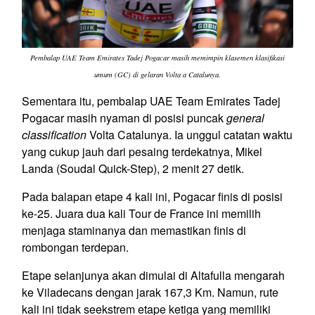
Pembalap UAE Team Emirates Tadej Pogacar masih memimpin klasemen klasifikasi
umum (GC) di gelaran Volta a Catalunya.
Sementara itu, pembalap UAE Team Emirates Tadej
Pogacar masih nyaman di posisi puncak
general
classification
Volta Catalunya. Ia unggul catatan waktu
yang cukup jauh dari pesaing terdekatnya, Mikel
Landa (Soudal Quick-Step), 2 menit 27 detik.
Pada balapan etape 4 kali ini, Pogacar finis di posisi
ke-25. Juara dua kali Tour de France ini memilih
menjaga staminanya dan memastikan finis di
rombongan terdepan.
Etape selanjunya akan dimulai di Altafulla mengarah
ke Viladecans dengan jarak 167,3 Km. Namun, rute
kali ini tidak seekstrem etape ketiga yang memiliki