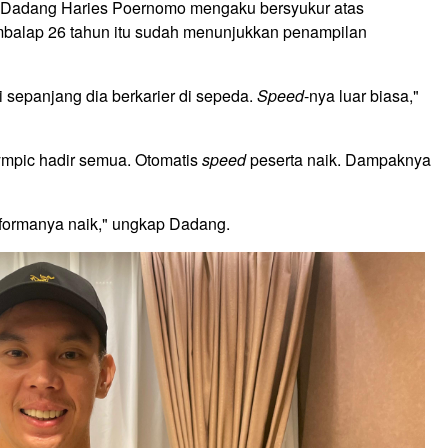
a Dadang Haries Poernomo mengaku bersyukur atas
balap 26 tahun itu sudah menunjukkan penampilan
di sepanjang dia berkarier di sepeda.
Speed
-nya luar biasa,"
ympic hadir semua. Otomatis
speed
peserta naik. Dampaknya
rformanya naik," ungkap Dadang.