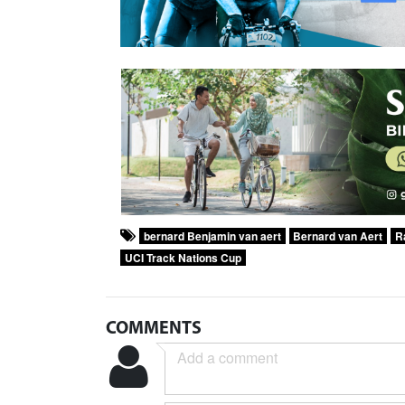
bernard Benjamin van aert
Bernard van Aert
R
UCI Track Nations Cup
COMMENTS