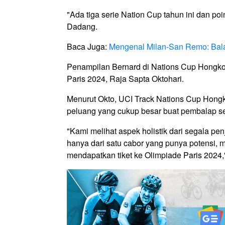
"Ada tiga serie Nation Cup tahun ini dan poin
Dadang.
Baca Juga:
Mengenal Milan-San Remo: Balap
Penampilan Bernard di Nations Cup Hongko
Paris 2024, Raja Sapta Oktohari.
Menurut Okto, UCI Track Nations Cup Hon
peluang yang cukup besar buat pembalap se
"Kami melihat aspek holistik dari segala pen
hanya dari satu cabor yang punya potensi, 
mendapatkan tiket ke Olimpiade Paris 2024,"