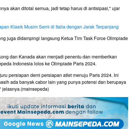
nya akan ditotal semua, jadi tetap harus di antisipasi," ujar
an Klasik Musim Semi di Italia dengan Jarak Terpanjang
ng juga didampingi langsung Ketua Tim Task Force Olimpiade
gkong dan Kanada akan menjadi penentu dan memberikan
peda Indonesia lolos ke Olimpiade Paris 2024.
juru persiapan demi persiapan atlet menuju Paris 2024. Ini
masih ada banyak cabor lain yang punya potensi dan berupaya
 jelasnya.
(mainsepeda)