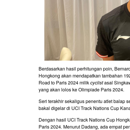
Berdasarkan hasil perhitungan poin, Bernar
Hongkong akan mendapatkan tambahan 192 p
Road to Paris 2024 milik
cyclist
asal Singkaw
yang akan lolos ke Olimpiade Paris 2024.
Seri terakhir sekaligus penentu atlet balap
bakal digelar di UCI Track Nations Cup Kan
Dengan hasil UCI Track Nations Cup Hongk
Paris 2024. Menurut Dadang, ada empat pemb