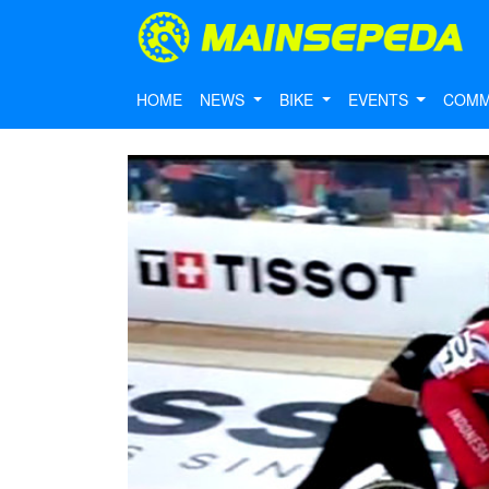
HOME
NEWS
BIKE
EVENTS
COMM