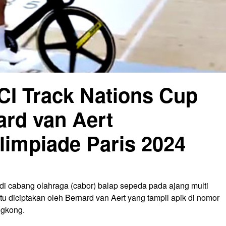
CI Track Nations Cup
rd van Aert
limpiade Paris 2024
di cabang olahraga (cabor) balap sepeda pada ajang multi
tu diciptakan oleh Bernard van Aert yang tampil apik di nomor
ngkong.