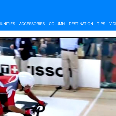
UNITIES
ACCESSORIES
COLUMN
DESTINATION
TIPS
VID