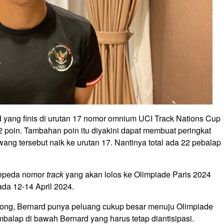
d yang finis di urutan 17 nomor omnium UCI Track Nations Cup
oin. Tambahan poin itu diyakini dapat membuat peringkat
ang tersebut naik ke urutan 17. Nantinya total ada 22 pebalap
 sepeda nomor
track
yang akan lolos ke Olimpiade Paris 2024
ada 12-14 April 2024.
ong, Bernard punya peluang cukup besar menuju Olimpiade
alap di bawah Bernard yang harus tetap diantisipasi.