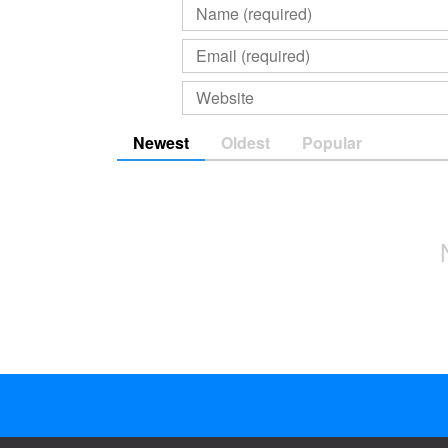
Newest
Oldest
Popular