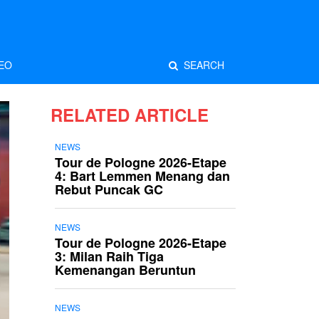
EO
SEARCH
RELATED ARTICLE
NEWS
Tour de Pologne 2026-Etape
4: Bart Lemmen Menang dan
Rebut Puncak GC
NEWS
Tour de Pologne 2026-Etape
3: Milan Raih Tiga
Kemenangan Beruntun
NEWS