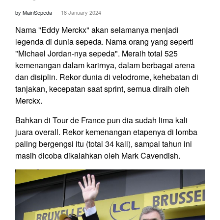
by MainSepeda
18 January 2024
Nama "Eddy Merckx" akan selamanya menjadi
legenda di dunia sepeda. Nama orang yang seperti
"Michael Jordan-nya sepeda". Meraih total 525
kemenangan dalam karirnya, dalam berbagai arena
dan disiplin. Rekor dunia di velodrome, kehebatan di
tanjakan, kecepatan saat sprint, semua diraih oleh
Merckx.
Bahkan di Tour de France pun dia sudah lima kali
juara
overall
. Rekor kemenangan etapenya di lomba
paling bergengsi itu (total 34 kali), sampai tahun ini
masih dicoba dikalahkan oleh Mark Cavendish.