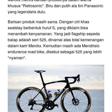
khusus "Retrosonic". Biru dan putih ala tim Panasonic
yang legendaris dulu.
Barisan produk masih sama. Dengan ciri khas
seatstay
berbentuk huruf S, yang diklaim bisa
menambah kenyamanan. Yang jadi
flagship
sepeda
balap adalah seri 525, dinamai atas total kemenangan
dalam karir Merckx. Kemudian masih ada Mendrisio
endurance road bike
, disebut sebagai 525 yang lebih
"nyaman".