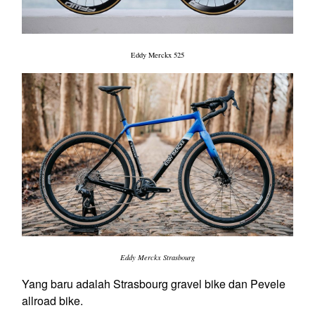
Eddy Merckx 525
Eddy Merckx Strasbourg
Yang baru adalah Strasbourg
gravel bike
dan Pevele
allroad bike
.