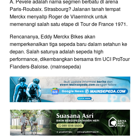
A. Pevele adalah nama segmen berbatu di arena
Paris-Roubaix. Strasbourg?
Jalanan tanah tempat
Merckx menyalip Roger de Vlaeminck untuk
memenangi salah satu etape di Tour de France 1971.
Rencananya, Eddy Merckx Bikes akan
memperkenalkan tiga sepeda baru dalam setahun ke
depan. Salah satunya adalah sepeda
high
performance
, dikembangkan bersama tim UCI ProTour
Flanders-Baloise. (mainsepeda)