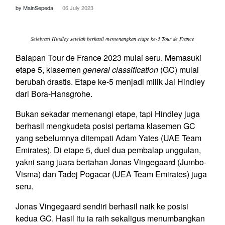
by MainSepeda
06 July 2023
Selebrasi Hindley setelah berhasil memenangkan etape ke-5 Tour de France
Balapan Tour de France 2023 mulai seru. Memasuki
etape 5, klasemen
general classification
(GC) mulai
berubah drastis. Etape ke-5 menjadi milik Jai Hindley
dari Bora-Hansgrohe.
Bukan sekadar memenangi etape, tapi Hindley juga
berhasil mengkudeta posisi pertama klasemen GC
yang sebelumnya ditempati Adam Yates (UAE Team
Emirates). Di etape 5, duel dua pembalap unggulan,
yakni sang juara bertahan Jonas Vingegaard (Jumbo-
Visma) dan Tadej Pogacar (UEA Team Emirates) juga
seru.
Jonas Vingegaard sendiri berhasil naik ke posisi
kedua GC. Hasil itu ia raih sekaligus menumbangkan