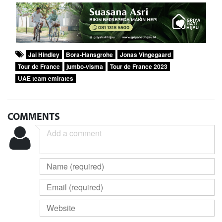
Jai Hindley
Bora-Hansgrohe
Jonas Vingegaard
Tour de France
jumbo-visma
Tour de France 2023
UAE team emirates
COMMENTS