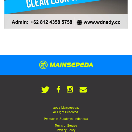
2023 Mainsepeda.
All Right Reserved.
Produce in Surabaya, Indonesia
Terms of Service
Privacy Policy