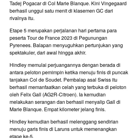
Tadej Pogacar di Col Marie Blanque. Kini Vingegaard
berhasil unggul satu menit di klasemen GC dari
rivalnya itu.
Etape 5 merupakan perjalanan hari pertama para
peserta Tour de France 2023 di Pegunungan
Pyrenees. Balapan menyuguhkan pertunjukan yang
spektakuler, dari awal hingga akhir.
Hindley memulai perjuangannya dengan berada di
antara peloton pemimpin ketika menuju finis di puncak
tanjakan Col de Soudet. Pembalap asal Swiss itu
berhasil memanfaatkan celah yang terbuka di peloton
oleh Felix Gall (AG2R-Citroen). Ia kemudian
melakukan serangan dan berhasil menyalip Gall di
Marie Blanque. Empat kilometer jelang finis.
Hindley kemudian berhasil melenggang sendirian
menuju garis finis di Laruns untuk memenangkan
etape ke-5.