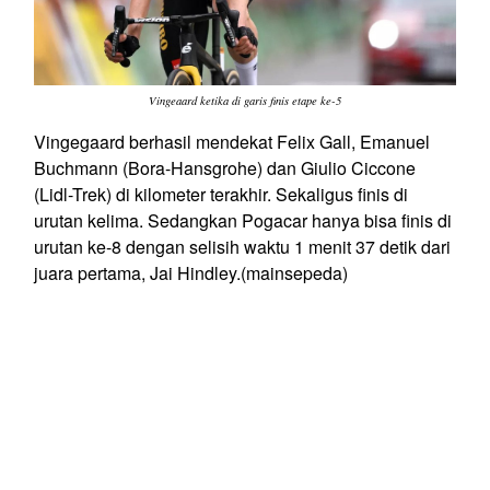
Vingeaard ketika di garis finis etape ke-5
Vingegaard berhasil mendekat Felix Gall, Emanuel
Buchmann (Bora-Hansgrohe) dan Giulio Ciccone
(Lidl-Trek) di kilometer terakhir. Sekaligus finis di
urutan kelima. Sedangkan Pogacar hanya bisa finis di
urutan ke-8 dengan selisih waktu 1 menit 37 detik dari
juara pertama, Jai Hindley.
(mainsepeda)