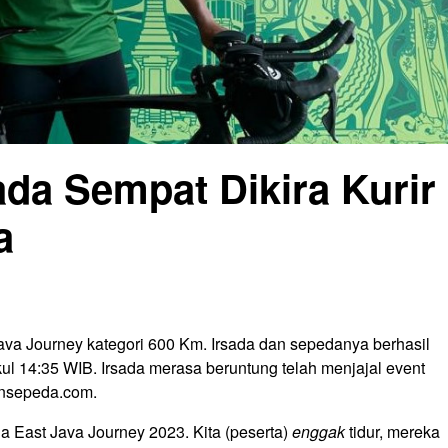
sada Sempat Dikira Kurir
a
ava Journey kategori 600 Km. Irsada dan sepedanya berhasil
kul 14:35 WIB. Irsada merasa beruntung telah menjajal event
insepeda.com.
 East Java Journey 2023. Kita (peserta)
enggak
tidur, mereka