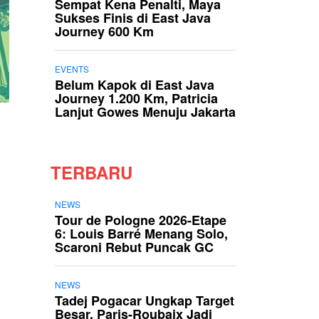
Sempat Kena Penalti, Maya
Sukses Finis di East Java
Journey 600 Km
EVENTS
Belum Kapok di East Java
Journey 1.200 Km, Patricia
Lanjut Gowes Menuju Jakarta
TERBARU
NEWS
Tour de Pologne 2026-Etape
6: Louis Barré Menang Solo,
Scaroni Rebut Puncak GC
NEWS
Tadej Pogacar Ungkap Target
Besar, Paris-Roubaix Jadi