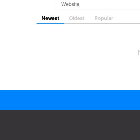
Newest
Oldest
Popular