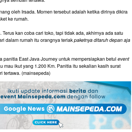
ang oleh Irsada. Momen tersebut adalah ketika dirinya dikira
ket ke rumah.
Terus kan coba cari toko, tapi tidak ada, akhirnya ada satu
ari dalam rumah itu orangnya teriak
paketnya ditaruh depan aja
da panitia East Java Journey untuk mempersiapkan betul
event
u mau ikut yang 1.200 Km. Panitia itu sekalian kasih surat
ri tertawa. (mainsepeda)