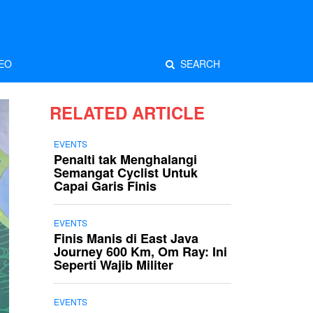
EO
SEARCH
RELATED ARTICLE
EVENTS
Penalti tak Menghalangi
Semangat Cyclist Untuk
Capai Garis Finis
EVENTS
Finis Manis di East Java
Journey 600 Km, Om Ray: Ini
Seperti Wajib Militer
EVENTS