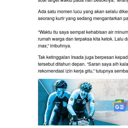
Ada satu momen lucu yang akan selalu diken
seorang kurir yang sedang mengantarkan pa
“Waktu itu saya sempat kehabisan air minum. 
rumah warga dan terpaksa kita ketok. Lalu d
mas
,” imbuhnya.
Tak ketinggalan Irsada juga berpesan kepa
tersebut ditahun depan. “Saran saya
sih
kala
rekomendasi izin kerja gitu,” tutupnya semba