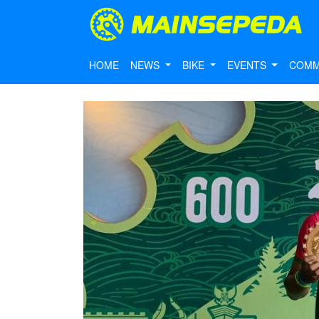
HOME
NEWS
BIKE
EVENTS
COMM