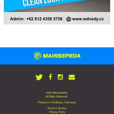
2023 Mainsepeda.
All Right Reserved.
Produce in Surabaya, Indonesia
Terms of Service
Privacy Policy