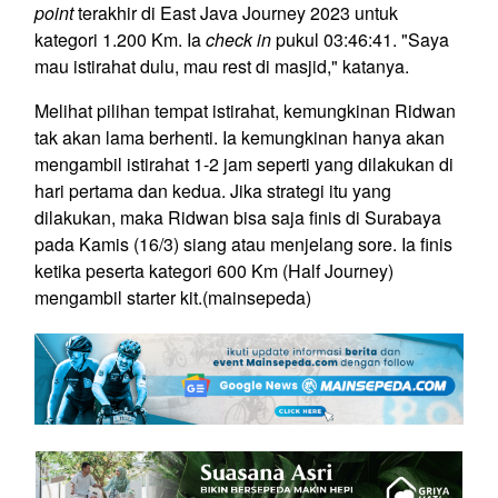
point
terakhir di East Java Journey 2023 untuk
kategori 1.200 Km. Ia
check in
pukul 03:46:41. "Saya
mau istirahat dulu, mau rest di masjid," katanya.
Melihat pilihan tempat istirahat, kemungkinan Ridwan
tak akan lama berhenti. Ia kemungkinan hanya akan
mengambil istirahat 1-2 jam seperti yang dilakukan di
hari pertama dan kedua. Jika strategi itu yang
dilakukan, maka Ridwan bisa saja finis di Surabaya
pada Kamis (16/3) siang atau menjelang sore. Ia finis
ketika peserta kategori 600 Km (Half Journey)
mengambil starter kit.(mainsepeda)