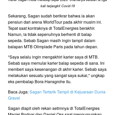
kali terjangkit Covid-19
Sekarang, Sagan sudah berikrar bahwa ia akan
pensiun dari arena WorldTour pada akhir musim ini.
Tepat saat kontraknya di TotalEnergies berakhir.
Namun, ia tidak sepenuhnya berhenti di balap
sepeda. Sebab Sagan masih ingin tampil dalam
balapan MTB Olimpiade Paris pada tahun depan.
"Saya selalu ingin mengakhiri karier saya di MTB.
Sebab saya memulai karier balap sepeda di sana. Ini
memberi saya kesenangan di akhir karier. Sebab saya
melakukan sesuatu yang sangat saya sukai," ungkap
eks pembalap Bora-Hansgrohe itu.
Baca Juga:
Sagan Tertarik Tampil di Kejuaraan Dunia
Gravel
Sagan diapit oleh rekan setimnya di TotalEnergies
Maciej Bodnar dan Daniel Oss saat mengumumkan