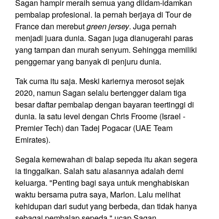
Sagan hampir meraih semua yang diidam-idamkan
pembalap profesional. Ia pernah berjaya di Tour de
France dan merebut
green jersey
. Juga pernah
menjadi juara dunia. Sagan juga dianugerahi paras
yang tampan dan murah senyum. Sehingga memiliki
penggemar yang banyak di penjuru dunia.
Tak cuma itu saja. Meski kariernya merosot sejak
2020, namun Sagan selalu bertengger dalam tiga
besar daftar pembalap dengan bayaran teertinggi di
dunia. Ia satu level dengan Chris Froome (Israel -
Premier Tech) dan Tadej Pogacar (UAE Team
Emirates).
Segala kemewahan di balap sepeda itu akan segera
ia tinggalkan. Salah satu alasannya adalah demi
keluarga. "Penting bagi saya untuk menghabiskan
waktu bersama putra saya, Marlon. Lalu melihat
kehidupan dari sudut yang berbeda, dan tidak hanya
sebagai pembalap sepeda," ucap Sagan.