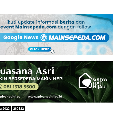
wa 2022
280822