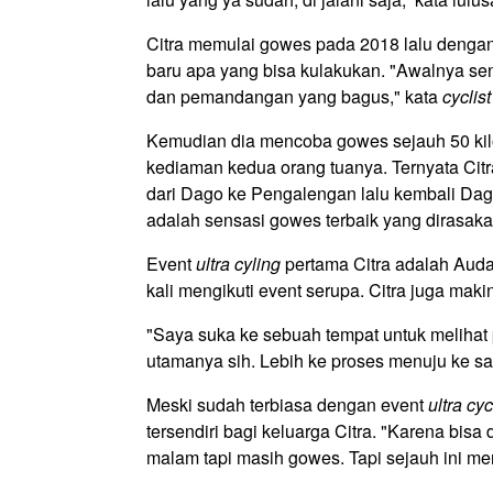
Citra memulai gowes pada 2018 lalu dengan 
baru apa yang bisa kulakukan. "Awalnya sen
dan pemandangan yang bagus," kata
cyclist
Kemudian dia mencoba gowes sejauh 50 kil
kediaman kedua orang tuanya. Ternyata Citr
dari Dago ke Pengalengan lalu kembali Dago
adalah sensasi gowes terbaik yang dirasaka
Event
ultra cyling
pertama Citra adalah Auda
kali mengikuti event serupa. Citra juga maki
"Saya suka ke sebuah tempat untuk melihat
utamanya sih. Lebih ke proses menuju ke sa
Meski sudah terbiasa dengan event
ultra cyc
tersendiri bagi keluarga Citra. "Karena bisa 
malam tapi masih gowes. Tapi sejauh ini me