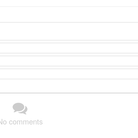
No comments