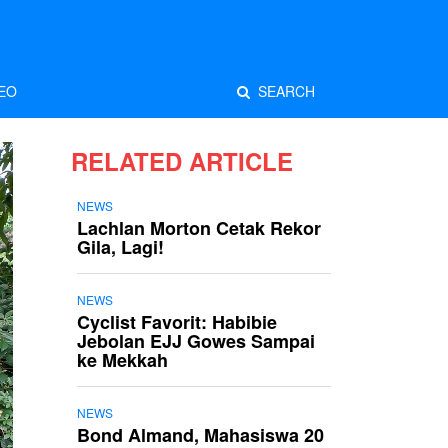
EO
SEARCH
RELATED ARTICLE
NEWS
Lachlan Morton Cetak Rekor
Gila, Lagi!
NEWS
Cyclist Favorit: Habibie
Jebolan EJJ Gowes Sampai
ke Mekkah
NEWS
Bond Almand, Mahasiswa 20