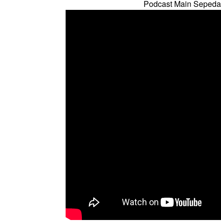
Podcast Main Sepeda