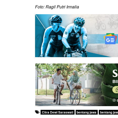
Foto: Ragil Putri Irmalia
Citra Dewi Saraswati
bentang jawa
bentang ja