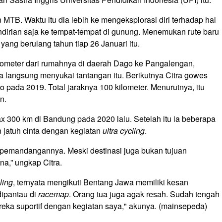
MTB. Waktu itu dia lebih ke mengeksplorasi diri terhadap hal
dirian saja ke tempat-tempat di gunung. Menemukan rute baru
yang berulang tahun tiap 26 Januari itu.
ometer dari rumahnya di daerah Dago ke Pangalengan,
a langsung menyukai tantangan itu. Berikutnya Citra gowes
 pada 2019. Total jaraknya 100 kilometer. Menurutnya, itu
n.
x 300 km di Bandung pada 2020 lalu. Setelah itu ia beberapa
n jatuh cinta dengan kegiatan
ultra cycling
.
 pemandangannya. Meski destinasi juga bukan tujuan
na,” ungkap Citra.
ling
, ternyata mengikuti Bentang Jawa memiliki kesan
dipantau di
racemap
. Orang tua juga agak resah. Sudah tengah
reka suportif dengan kegiatan saya," akunya. (mainsepeda)