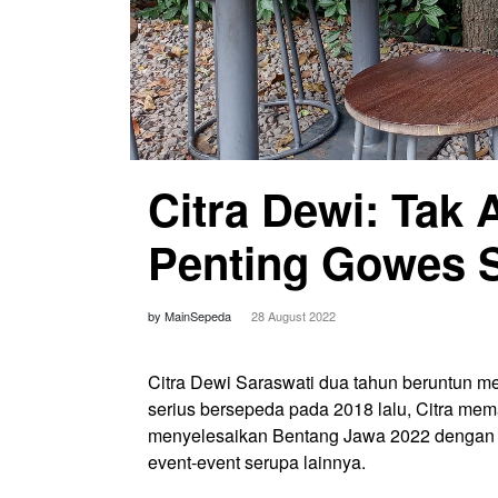
Citra Dewi: Tak 
Penting Gowes S
by MainSepeda
28 August 2022
Citra Dewi Saraswati dua tahun beruntun m
serius bersepeda pada 2018 lalu, Citra mem
menyelesaikan Bentang Jawa 2022 dengan jar
event-event serupa lainnya.