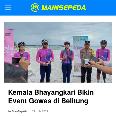
Kemala Bhayangkari Bikin
Event Gowes di Belitung
by MainSepeda
29 July 2022