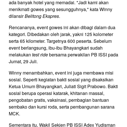
ada banyak hotel yang memadai. "Jadi kami akan
menikmati gowes yang sesungguhnya," kata Winny
dilansir
Belitong Ekspres
.
Rencananya, event gowes ini akan dibagi dalam dua
kategori. Dibedakan oleh jarak, yakni 125 kolometer
serta 65 kilometer. Targetnya 600 peserta. Sebelum
event berlangsung, ibu-ibu Bhayangkari sudah
melakukan
test ride
bersama perwakilan PB ISSI pada
Jumat, 29 Juli.
Winny menambahkan, event ini juga membawa misi
sosial. Seperti kegiatan bakti sosial yang disaksikan
Ketua Umum Bhayangkari, Juliati Sigit Prabowo. Bakti
sosial berupa operasi katarak, khitanan massal,
pengobatan gratis, vaksinasi, pembagian bantuan
sembako dan kursi roda, serta pembangunan sarana
MCK.
Sementara itu, Wakil Sekjen PB ISSI Adex Yudisman