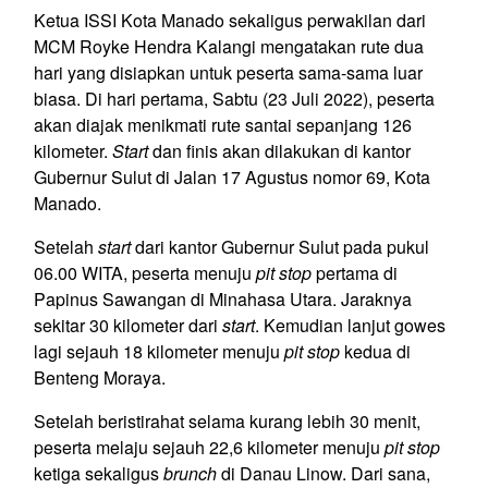
Ketua ISSI Kota Manado sekaligus perwakilan dari
MCM Royke Hendra Kalangi mengatakan rute dua
hari yang disiapkan untuk peserta sama-sama luar
biasa. Di hari pertama, Sabtu (23 Juli 2022), peserta
akan diajak menikmati rute santai sepanjang 126
kilometer.
Start
dan finis akan dilakukan di kantor
Gubernur Sulut di Jalan 17 Agustus nomor 69, Kota
Manado.
Setelah
start
dari kantor Gubernur Sulut pada pukul
06.00 WITA, peserta menuju
pit stop
pertama di
Papinus Sawangan di Minahasa Utara. Jaraknya
sekitar 30 kilometer dari
start
. Kemudian lanjut gowes
lagi sejauh 18 kilometer menuju
pit stop
kedua di
Benteng Moraya.
Setelah beristirahat selama kurang lebih 30 menit,
peserta melaju sejauh 22,6 kilometer menuju
pit stop
ketiga sekaligus
brunch
di Danau Linow. Dari sana,