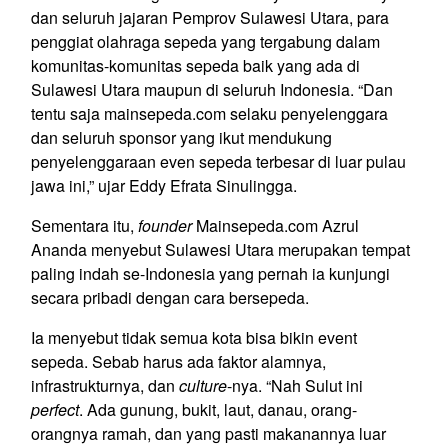
dan seluruh jajaran Pemprov Sulawesi Utara, para
penggiat olahraga sepeda yang tergabung dalam
komunitas-komunitas sepeda baik yang ada di
Sulawesi Utara maupun di seluruh Indonesia. “Dan
tentu saja mainsepeda.com selaku penyelenggara
dan seluruh sponsor yang ikut mendukung
penyelenggaraan even sepeda terbesar di luar pulau
jawa ini,” ujar Eddy Efrata Sinulingga.
Sementara itu,
f
ounder
Mainsepeda.com Azrul
Ananda menyebut Sulawesi Utara merupakan tempat
paling indah se-Indonesia yang pernah ia kunjungi
secara pribadi dengan cara bersepeda.
Ia menyebut tidak semua kota bisa bikin event
sepeda. Sebab harus ada faktor alamnya,
infrastrukturnya, dan
culture
-nya. “Nah Sulut ini
perfect
. Ada gunung, bukit, laut, danau, orang-
orangnya ramah, dan yang pasti makanannya luar