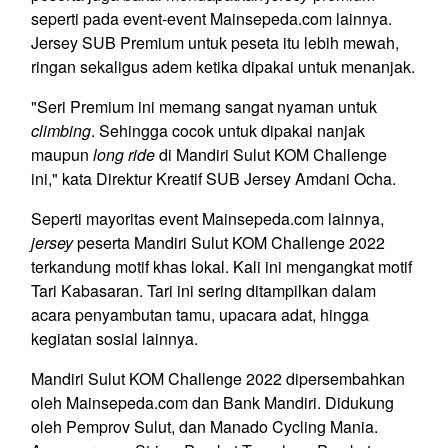
seperti pada event-event Mainsepeda.com lainnya.
Jersey SUB Premium untuk peseta itu lebih mewah,
ringan sekaligus adem ketika dipakai untuk menanjak.
"Seri Premium ini memang sangat nyaman untuk
climbing
. Sehingga cocok untuk dipakai nanjak
maupun
long ride
di Mandiri Sulut KOM Challenge
ini," kata Direktur Kreatif SUB Jersey Amdani Ocha.
Seperti mayoritas event Mainsepeda.com lainnya,
jersey
peserta Mandiri Sulut KOM Challenge 2022
terkandung motif khas lokal. Kali ini mengangkat motif
Tari Kabasaran. Tari ini sering ditampilkan dalam
acara penyambutan tamu, upacara adat, hingga
kegiatan sosial lainnya.
Mandiri Sulut KOM Challenge 2022 dipersembahkan
oleh Mainsepeda.com dan Bank Mandiri. Didukung
oleh Pemprov Sulut, dan Manado Cycling Mania.