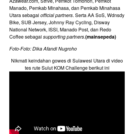
Azawear.com, Strive, Pemkot Tomohon, Pemkot
Manado, Pemkab Minahasa, dan Pemkab Minahasa
Utara sebagai
official partners
. Serta AA SoS, Wdnsdy
Bike, SUB Jersey, Johnny Ray Cycling, Disway
National Network, ISSI, Manado Post, dan Redo
Coffee sebagai
supporting partners
.
(mainsepeda)
Foto-Foto: Dika Afandi Nugroho
Nikmati keindahan gowes di Sulawesi Utara di video
tes rute Sulut KOM Challenge berikut ini