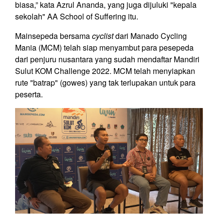
biasa,” kata Azrul Ananda, yang juga dijuluki "kepala
sekolah" AA School of Suffering itu.
Mainsepeda bersama
cyclist
dari Manado Cycling
Mania (MCM) telah siap menyambut para pesepeda
dari penjuru nusantara yang sudah mendaftar Mandiri
Sulut KOM Challenge 2022. MCM telah menyiapkan
rute "batrap" (gowes) yang tak terlupakan untuk para
peserta.