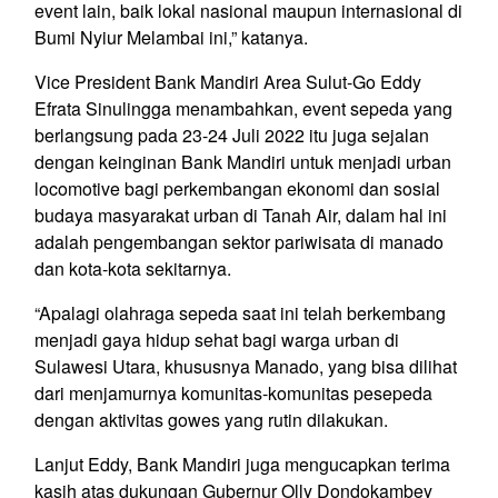
event lain, baik lokal nasional maupun internasional di
Bumi Nyiur Melambai ini,” katanya.
Vice President Bank Mandiri Area Sulut-Go Eddy
Efrata Sinulingga menambahkan, event sepeda yang
berlangsung pada 23-24 Juli 2022 itu juga sejalan
dengan keinginan Bank Mandiri untuk menjadi urban
locomotive bagi perkembangan ekonomi dan sosial
budaya masyarakat urban di Tanah Air, dalam hal ini
adalah pengembangan sektor pariwisata di manado
dan kota-kota sekitarnya.
“Apalagi olahraga sepeda saat ini telah berkembang
menjadi gaya hidup sehat bagi warga urban di
Sulawesi Utara, khususnya Manado, yang bisa dilihat
dari menjamurnya komunitas-komunitas pesepeda
dengan aktivitas gowes yang rutin dilakukan.
Lanjut Eddy, Bank Mandiri juga mengucapkan terima
kasih atas dukungan Gubernur Olly Dondokambey