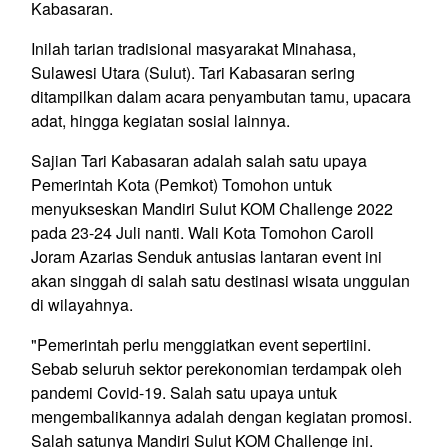
Kabasaran.
Inilah tarian tradisional masyarakat Minahasa,
Sulawesi Utara (Sulut). Tari Kabasaran sering
ditampilkan dalam acara penyambutan tamu, upacara
adat, hingga kegiatan sosial lainnya.
Sajian Tari Kabasaran adalah salah satu upaya
Pemerintah Kota (Pemkot) Tomohon untuk
menyukseskan Mandiri Sulut KOM Challenge 2022
pada 23-24 Juli nanti. Wali Kota Tomohon Caroll
Joram Azarias Senduk antusias lantaran event ini
akan singgah di salah satu destinasi wisata unggulan
di wilayahnya.
"Pemerintah perlu menggiatkan event sepertiini.
Sebab seluruh sektor perekonomian terdampak oleh
pandemi Covid-19. Salah satu upaya untuk
mengembalikannya adalah dengan kegiatan promosi.
Salah satunya Mandiri Sulut KOM Challenge ini.