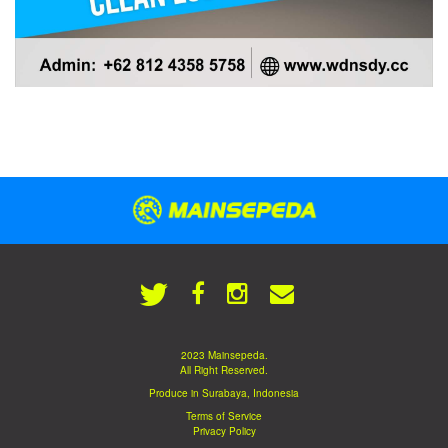
2023 Mainsepeda.
All Right Reserved.
Produce in Surabaya, Indonesia
Terms of Service
Privacy Policy