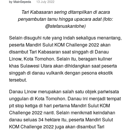
by MainSepeda
13 July 2022
Tari Kabasaran sering ditampilkan di acara
penyambutan tamu hingga upacara adat (foto:
@stefanuskantohe)
Selain disuguhi rute yang indah sekaligus menantang,
peserta Mandiri Sulut KOM Challenge 2022 akan
disambut Tari Kabasaran saat singgah di Danau
Linow, Kota Tomohon. Selain itu, beragam kuliner
khas Sulawesi Utara akan dihidangkan saat peserta
singgah di danau vulkanik dengan pesona eksotik
tersebut.
Danau Linow merupakan salah satu objek pariwisata
unggulan di Kota Tomohon. Danau ini menjadi tempat
pit stop ketiga di hari pertama Mandiri Sulut KOM
Challenge 2022 nanti. Selain menikmati keindahan
danau seluas 34 hektare itu, peserta Mandiri Sulut
KOM Challenge 2022 juga akan disambut Tari