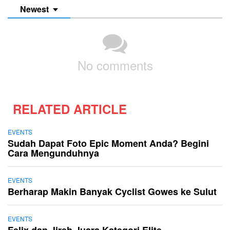
Newest
No comments
RELATED ARTICLE
EVENTS
Sudah Dapat Foto Epic Moment Anda? Begini
Cara Mengunduhnya
EVENTS
Berharap Makin Banyak Cyclist Gowes ke Sulut
EVENTS
Felix dan Jireh Juara Kategori Elite