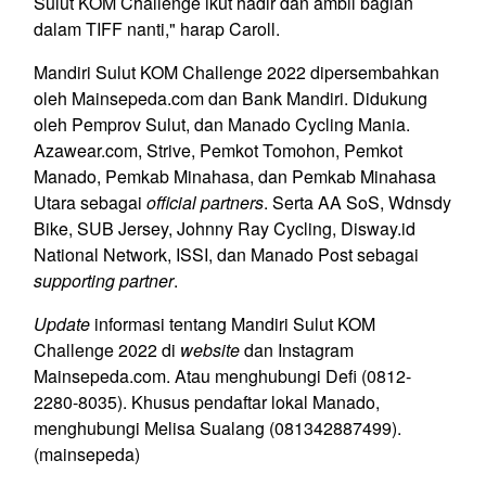
Sulut KOM Challenge ikut hadir dan ambil bagian
dalam TIFF nanti," harap Caroll.
Mandiri Sulut KOM Challenge 2022 dipersembahkan
oleh Mainsepeda.com dan Bank Mandiri. Didukung
oleh Pemprov Sulut, dan Manado Cycling Mania.
Azawear.com, Strive, Pemkot Tomohon, Pemkot
Manado, Pemkab Minahasa, dan Pemkab Minahasa
Utara sebagai
official partners
. Serta AA SoS, Wdnsdy
Bike, SUB Jersey, Johnny Ray Cycling, Disway.id
National Network, ISSI, dan Manado Post sebagai
supporting partner
.
Update
informasi tentang Mandiri Sulut KOM
Challenge 2022 di
website
dan Instagram
Mainsepeda.com. Atau menghubungi Defi (0812-
2280-8035). Khusus pendaftar lokal Manado,
menghubungi Melisa Sualang (081342887499).
(mainsepeda)