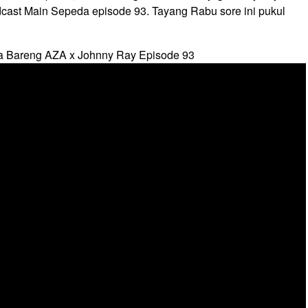
dcast Main Sepeda episode 93. Tayang Rabu sore ini pukul
a Bareng AZA x Johnny Ray Episode 93