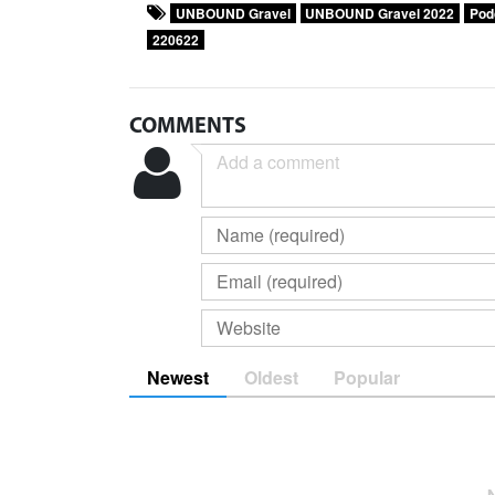
UNBOUND Gravel
UNBOUND Gravel 2022
Pod
220622
COMMENTS
Newest
Oldest
Popular