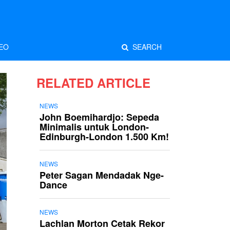
EO
SEARCH
RELATED ARTICLE
NEWS
John Boemihardjo: Sepeda
Minimalis untuk London-
Edinburgh-London 1.500 Km!
NEWS
Peter Sagan Mendadak Nge-
Dance
NEWS
Lachlan Morton Cetak Rekor