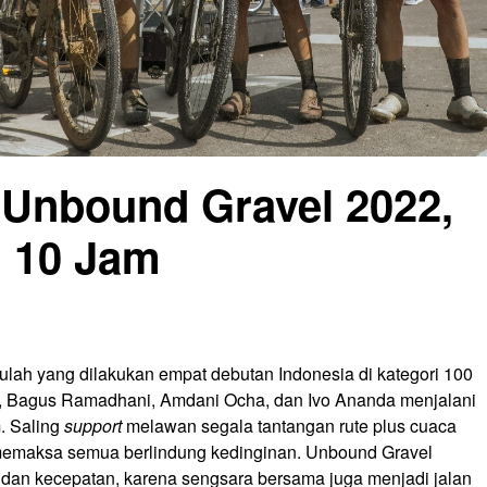
 Unbound Gravel 2022,
h 10 Jam
Itulah yang dilakukan empat debutan Indonesia di kategori 100
ux, Bagus Ramadhani, Amdani Ocha, dan Ivo Ananda menjalani
. Saling
support
melawan segala tantangan rute plus cuaca
memaksa semua berlindung kedinginan. Unbound Gravel
an kecepatan, karena sengsara bersama juga menjadi jalan