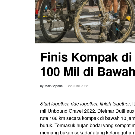
Finis Kompak di
100 Mil di Bawa
by MainSepeda
22 June 2022
Start together, ride together, finish together
. 
mil Unbound Gravel 2022. Dietmar Dutille
rute 166 km secara kompak di bawah 10 jam
buruk. Termasuk hujan badai yang sempat 
memang bukan sekadar ajang ketangguhan d