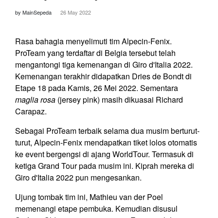
by MainSepeda
26 May 2022
Rasa bahagia menyelimuti tim Alpecin-Fenix.
ProTeam yang terdaftar di Belgia tersebut telah
mengantongi tiga kemenangan di Giro d'Italia 2022.
Kemenangan terakhir didapatkan Dries de Bondt di
Etape 18 pada Kamis, 26 Mei 2022. Sementara
maglia rosa
(jersey pink) masih dikuasai Richard
Carapaz.
Sebagai ProTeam terbaik selama dua musim berturut-
turut, Alpecin-Fenix mendapatkan tiket lolos otomatis
ke event bergengsi di ajang WorldTour. Termasuk di
ketiga Grand Tour pada musim ini. Kiprah mereka di
Giro d'Italia 2022 pun mengesankan.
Ujung tombak tim ini, Mathieu van der Poel
memenangi etape pembuka. Kemudian disusul