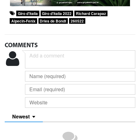
Giro d'Italia
Giro d'Italia 2022
Richard Carapaz
Alpecin-Fenix
Dries de Bondt
260522
COMMENTS
Newest