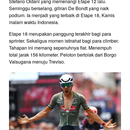
Stefano Oldani yang memenangi Etape 12 lalu.
Seminggu berselang, giliran De Bondt yang naik
podium. Ia menjadi yang terbaik di Etape 18, Kamis
malam waktu Indonesia.
Etape 18 merupakan panggung terakhir bagi para
sprinter. Sekaligus momen istirahat bagi para climber.
Tahapan ini memang sepenuhnya flat. Menempuh
total jarak 156 kilometer. Peloton bertolak dari Borgo
Valsugana menuju Treviso.