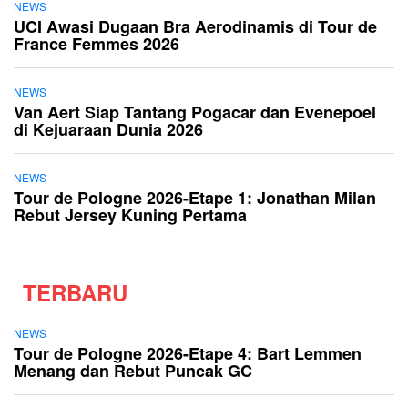
NEWS
UCI Awasi Dugaan Bra Aerodinamis di Tour de
France Femmes 2026
NEWS
Van Aert Siap Tantang Pogacar dan Evenepoel
di Kejuaraan Dunia 2026
NEWS
Tour de Pologne 2026-Etape 1: Jonathan Milan
Rebut Jersey Kuning Pertama
TERBARU
NEWS
Tour de Pologne 2026-Etape 4: Bart Lemmen
Menang dan Rebut Puncak GC