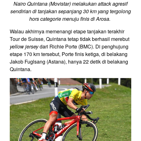
Nairo Quintana (Movistar) melakukan attack agresif
sendirian di tanjakan sepanjang 30 km yang tergolong
hors categorie menuju finis di Arosa.
Walau akhirnya memenangi etape tanjakan terakhir
Tour de Suisse, Quintana tetap tidak berhasil merebut
yellow jersey
dari Richie Porte (BMC). Di penghujung
etape 170 km tersebut, Porte finis ketiga, di belakang
Jakob Fuglsang (Astana), hanya 22 detik di belakang
Quintana.