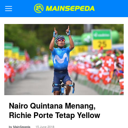
Nairo Quintana Menang,
Richie Porte Tetap Yellow
by MainSepeda
15 June 2018