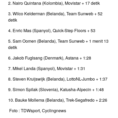
2. Nairo Quintana (Kolombia), Movistar + 17 detik
3. Wilco Kelderman (Belanda), Team Sunweb + 52
detik
4. Enric Mas (Spanyol), Quick-Step Floors + 53
5. Sam Oomen (Belanda), Team Sunweb + 1 menit 13
detik
6. Jakob Fuglsang (Denmark), Astana + 1:28
7. Mikel Landa (Spanyol), Movistar + 1:31
8. Steven Kruijswijk (Belanda), LottoNL-Jumbo + 1:37
9. Simon Spilak (Slovenia), Katusha-Alpecin + 1:48
10. Bauke Mollema (Belanda), Trek-Segafredo + 2:26
Foto : TDWsport, Cyclingnews