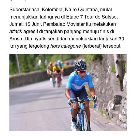
Superstar asal Kolombia, Nairo Quintana, mulai
menunjukkan taringnya di Etape 7 Tour de Suisse,
Jumat, 15 Juni. Pembalap Movistar itu melakukan
attack
agresif di tanjakan panjang menuju finis di
Arosa. Dia nyaris sendirian menaklukkan tanjakan 30
km yang tergolong
hors categorie
(terberat) tersebut.