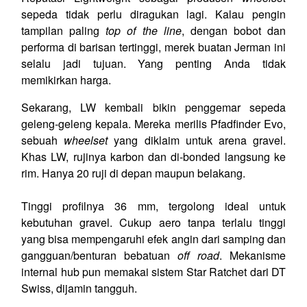
sepeda tidak perlu diragukan lagi. Kalau pengin
tampilan paling
top of the line
, dengan bobot dan
performa di barisan tertinggi, merek buatan Jerman ini
selalu jadi tujuan. Yang penting Anda tidak
memikirkan harga.
Sekarang, LW kembali bikin penggemar sepeda
geleng-geleng kepala. Mereka merilis Pfadfinder Evo,
sebuah
wheelset
yang diklaim untuk arena gravel.
Khas LW, rujinya karbon dan di-bonded langsung ke
rim. Hanya 20 ruji di depan maupun belakang.
Tinggi profilnya 36 mm, tergolong ideal untuk
kebutuhan gravel. Cukup aero tanpa terlalu tinggi
yang bisa mempengaruhi efek angin dari samping dan
gangguan/benturan bebatuan
off road
. Mekanisme
internal hub pun memakai sistem Star Ratchet dari DT
Swiss, dijamin tangguh.