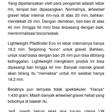
Yang dipertanyakan oleh para pengamat adalah lebar
rim, tempat ban dipasangkan. Normalnya,
wheelset
gravel lebar internal rim-nya di atas 20 mm, bahkan
mendekati 25 mm. Dengan demikian, ban-ban di atas
40 mm (hingga 50 mm) bisa terpasang dengan baik,
meminimalisasi bocor/sobek.
Lightweight Pfadfinder Evo ini lebar internalnya hanya
18.2 mm. Tergolong "kuno" untuk gravel. Bahkan,
untuk
road
biasa dengan ban 25 mm pun bisa dibilang
ketinggalan. Lightweight mengklaim produk ini bisa
dipasangi ban hingga 40 mm. Banyak maniak gravel
akan bilang itu "memaksa" untuk rim selebar hanya
18.2 mm.
Beratnya pun ternyata tidak spektakuler. "Hanya"
1.430 gram. Masih banyak
wheelset
gravel hebat yang
bobotnya di bawah itu.
Jadi, masih belum jelas apa tujuan utama LW