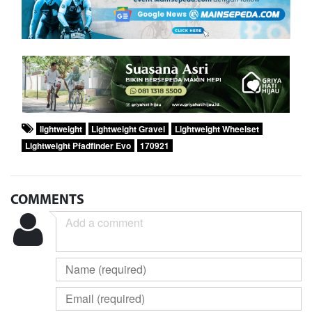
lightweight
Lightweight Gravel
Lightweight Wheelset
Lightweight Pfadfinder Evo
170921
COMMENTS