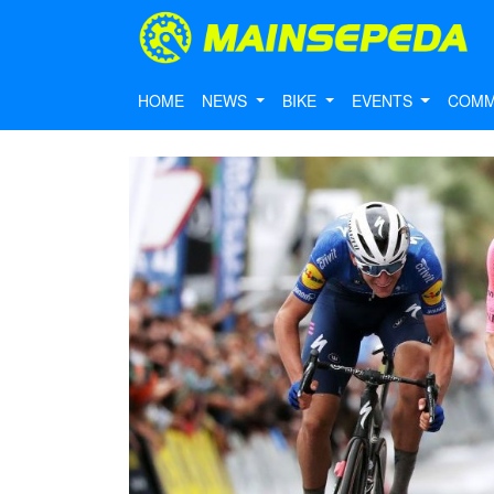
HOME
NEWS
BIKE
EVENTS
COMM