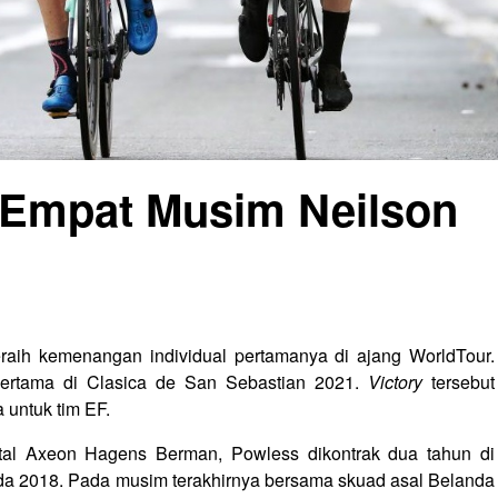
 Empat Musim Neilson
raih kemenangan individual pertamanya di ajang WorldTour.
 pertama di Clasica de San Sebastian 2021.
Victory
tersebut
untuk tim EF.
tal Axeon Hagens Berman, Powless dikontrak dua tahun di
a 2018. Pada musim terakhirnya bersama skuad asal Belanda