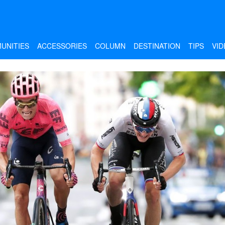
UNITIES
ACCESSORIES
COLUMN
DESTINATION
TIPS
VID