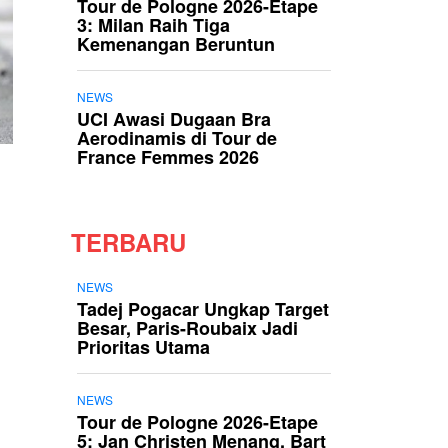
Tour de Pologne 2026-Etape
3: Milan Raih Tiga
Kemenangan Beruntun
NEWS
UCI Awasi Dugaan Bra
Aerodinamis di Tour de
France Femmes 2026
TERBARU
NEWS
Tadej Pogacar Ungkap Target
Besar, Paris-Roubaix Jadi
Prioritas Utama
NEWS
Tour de Pologne 2026-Etape
5: Jan Christen Menang, Bart