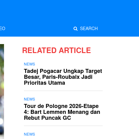
EO
SEARCH
RELATED ARTICLE
NEWS
Tadej Pogacar Ungkap Target
Besar, Paris-Roubaix Jadi
Prioritas Utama
NEWS
Tour de Pologne 2026-Etape
4: Bart Lemmen Menang dan
Rebut Puncak GC
NEWS