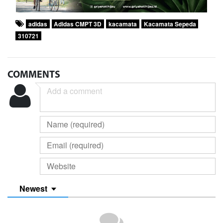
adidas
Adidas CMPT 3D
kacamata
Kacamata Sepeda
310721
COMMENTS
Newest