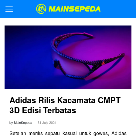
Adidas Rilis Kacamata CMPT
3D Edisi Terbatas
by MainSepeda
31 July 2021
Setelah merilis sepatu kasual untuk gowes, Adidas