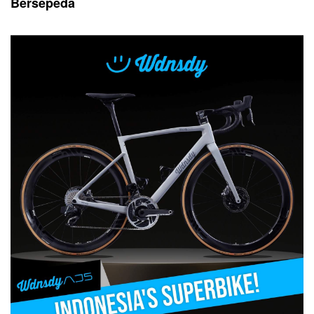
Bersepeda