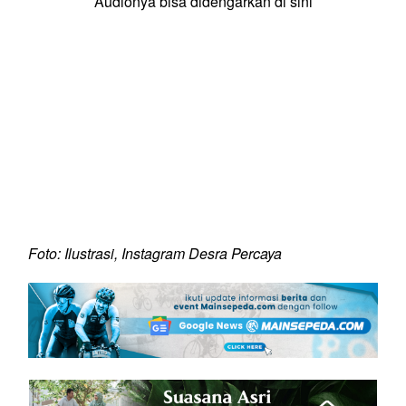
Audionya bisa didengarkan di sini
Foto: Ilustrasi, Instagram Desra Percaya