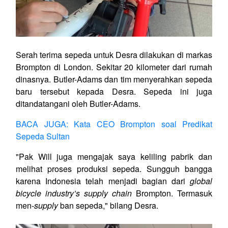
Serah terima sepeda untuk Desra dilakukan di markas
Brompton di London. Sekitar 20 kilometer dari rumah
dinasnya. Butler-Adams dan tim menyerahkan sepeda
baru tersebut kepada Desra. Sepeda ini juga
ditandatangani oleh Butler-Adams.
BACA JUGA: Kata CEO Brompton soal Predikat
Sepeda Sultan
"Pak Will juga mengajak saya keliling pabrik dan
melihat proses produksi sepeda. Sungguh bangga
karena Indonesia telah menjadi bagian dari
global
bicycle industry’s supply chain
Brompton. Termasuk
men-
supply
ban sepeda," bilang Desra.