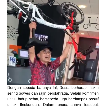
Dengan sepeda barunya ini, Desra berharap makin
sering gowes dan rajin berolahraga. Selain komitmen
untuk hidup sehat, bersepeda juga berdampak positif
untuk lingkungan. Dalam unggahannya tersebut,