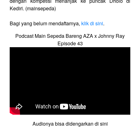
dengan kompetisi menanjak ke puncak Dholo di
Kediri. (mainsepeda)
Bagi yang belum mendaftarnya,
klik di sini
.
Podcast Main Sepeda Bareng AZA x Johnny Ray
Episode 43
Audionya bisa didengarkan di sini