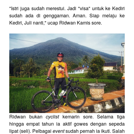
"Istri juga sudah merestui. Jadi "visa" untuk ke Kediri
sudah ada di genggaman. Aman. Siap melaju ke
Kediri, Juli nanti," ucap Ridwan Kamis sore.
Ridwan bukan
cyclist
kemarin sore. Selama tiga
hingga empat tahun ia aktif gowes dengan sepeda
lipat (seli). Pelbagai
event
sudah pernah ia ikuti. Salah