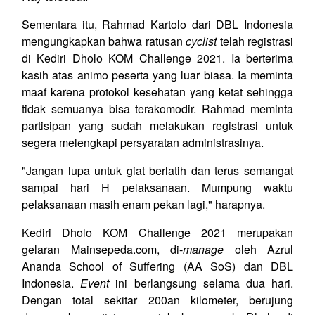
Sementara itu, Rahmad Kartolo dari DBL Indonesia
mengungkapkan bahwa ratusan
cyclist
telah registrasi
di Kediri Dholo KOM Challenge 2021. Ia berterima
kasih atas animo peserta yang luar biasa. Ia meminta
maaf karena protokol kesehatan yang ketat sehingga
tidak semuanya bisa terakomodir. Rahmad meminta
partisipan yang sudah melakukan registrasi untuk
segera melengkapi persyaratan administrasinya.
"Jangan lupa untuk giat berlatih dan terus semangat
sampai hari H pelaksanaan. Mumpung waktu
pelaksanaan masih enam pekan lagi," harapnya.
Kediri Dholo KOM Challenge 2021 merupakan
gelaran Mainsepeda.com, di-
manage
oleh Azrul
Ananda School of Suffering (AA SoS) dan DBL
Indonesia.
Event
ini berlangsung selama dua hari.
Dengan total sekitar 200an kilometer, berujung