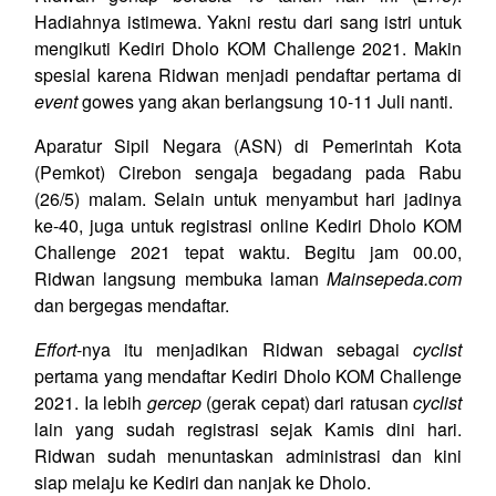
Hadiahnya istimewa. Yakni restu dari sang istri untuk
mengikuti Kediri Dholo KOM Challenge 2021. Makin
spesial karena Ridwan menjadi pendaftar pertama di
event
gowes yang akan berlangsung 10-11 Juli nanti.
Aparatur Sipil Negara (ASN) di Pemerintah Kota
(Pemkot) Cirebon sengaja begadang pada Rabu
(26/5) malam. Selain untuk menyambut hari jadinya
ke-40, juga untuk registrasi online Kediri Dholo KOM
Challenge 2021 tepat waktu. Begitu jam 00.00,
Ridwan langsung membuka laman
Mainsepeda.com
dan bergegas mendaftar.
Effort
-nya itu menjadikan Ridwan sebagai
cyclist
pertama yang mendaftar Kediri Dholo KOM Challenge
2021. Ia lebih
gercep
(gerak cepat) dari ratusan
cyclist
lain yang sudah registrasi sejak Kamis dini hari.
Ridwan sudah menuntaskan administrasi dan kini
siap melaju ke Kediri dan nanjak ke Dholo.