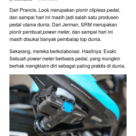
Dari Prancis, Look merupakan pionir
clipless pedal
,
dan sampai hari ini masih jadi salah satu produsen
pedal utama dunia. Dari Jerman, SRM merupakan
pionir pembuat
power meter
, dan sampai hari ini
masih disukai banyak pembalap top dunia.
Sekarang, mereka berkolaborasi. Hasilnya: Exakt.
Sebuah
power meter
berbasis pedal, yang mungkin
berhak mengklaim diri sebagai paling praktis di dunia.