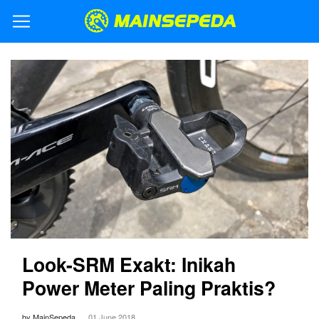
Look-SRM Exakt: Inikah
Power Meter Paling Praktis?
by MainSepeda
01 June 2018