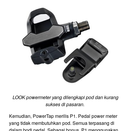
LOOK powermeter yang dilengkapi pod dan kurang
sukses di pasaran.
Kemudian, PowerTap merilis P1. Pedal power meter
yang tidak membutuhkan pod. Semua terpasang di
dalam bodi pedal. Sebagai bonus, P1 menggunakan