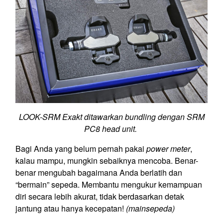
LOOK-SRM Exakt ditawarkan bundling dengan SRM
PC8 head unit.
Bagi Anda yang belum pernah pakai
power meter
,
kalau mampu, mungkin sebaiknya mencoba. Benar-
benar mengubah bagaimana Anda berlatih dan
“bermain” sepeda. Membantu mengukur kemampuan
diri secara lebih akurat, tidak berdasarkan detak
jantung atau hanya kecepatan!
(mainsepeda)