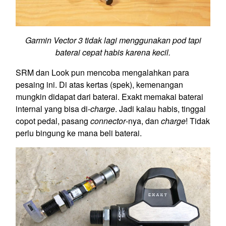
Garmin Vector 3 tidak lagi menggunakan pod tapi
baterai cepat habis karena kecil.
SRM dan Look pun mencoba mengalahkan para
pesaing ini. Di atas kertas (spek), kemenangan
mungkin didapat dari baterai. Exakt memakai baterai
internal yang bisa di-
charge
. Jadi kalau habis, tinggal
copot pedal, pasang
connector
-nya, dan
charge
! Tidak
perlu bingung ke mana beli baterai.