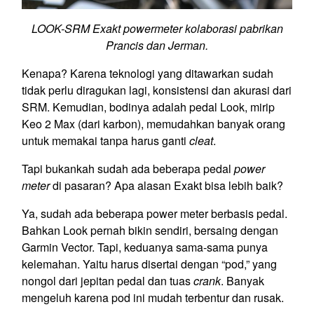
LOOK-SRM Exakt powermeter kolaborasi pabrikan
Prancis dan Jerman.
Kenapa? Karena teknologi yang ditawarkan sudah
tidak perlu diragukan lagi, konsistensi dan akurasi dari
SRM. Kemudian, bodinya adalah pedal Look, mirip
Keo 2 Max (dari karbon), memudahkan banyak orang
untuk memakai tanpa harus ganti
cleat
.
Tapi bukankah sudah ada beberapa pedal
power
meter
di pasaran? Apa alasan Exakt bisa lebih baik?
Ya, sudah ada beberapa power meter berbasis pedal.
Bahkan Look pernah bikin sendiri, bersaing dengan
Garmin Vector. Tapi, keduanya sama-sama punya
kelemahan. Yaitu harus disertai dengan “pod,” yang
nongol dari jepitan pedal dan tuas
crank
. Banyak
mengeluh karena pod ini mudah terbentur dan rusak.