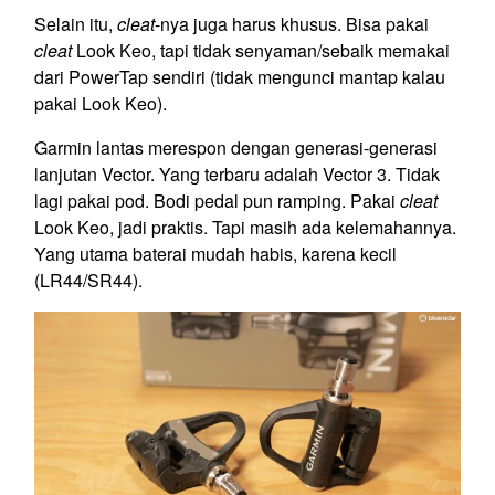
Selain itu,
cleat
-nya juga harus khusus. Bisa pakai
cleat
Look Keo, tapi tidak senyaman/sebaik memakai
dari PowerTap sendiri (tidak mengunci mantap kalau
pakai Look Keo).
Garmin lantas merespon dengan generasi-generasi
lanjutan Vector. Yang terbaru adalah Vector 3. Tidak
lagi pakai pod. Bodi pedal pun ramping. Pakai
cleat
Look Keo, jadi praktis. Tapi masih ada kelemahannya.
Yang utama baterai mudah habis, karena kecil
(LR44/SR44).