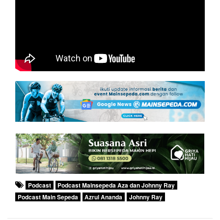
Podcast
Podcast Mainsepeda Aza dan Johnny Ray
Podcast Main Sepeda
Azrul Ananda
Johnny Ray