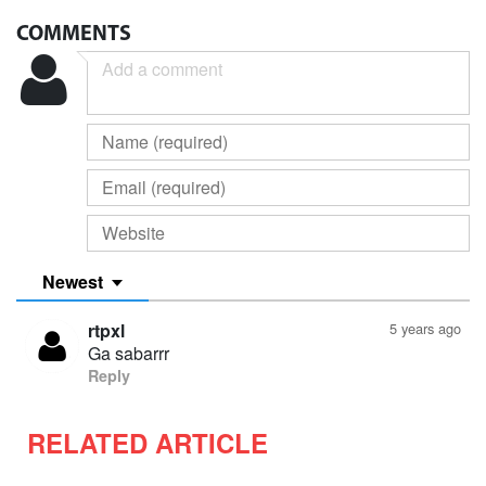
COMMENTS
Newest
rtpxl
5 years ago
Ga sabarrr
Reply
RELATED ARTICLE