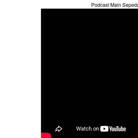
Podcast Main Seped