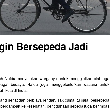
gin Bersepeda Jadi
iah Naidu menyerukan warganya untuk menggiatkan olahraga
bagai budaya. Naidu juga menggelontorkan wacana untuk
h kota di India.
ang sehat dan berbiaya rendah. Tak cuma itu saja, bersepeda
n berdampak ke kesehatan, penggunaan sepeda juga berimbas