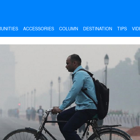
UNITIES
ACCESSORIES
COLUMN
DESTINATION
TIPS
VID