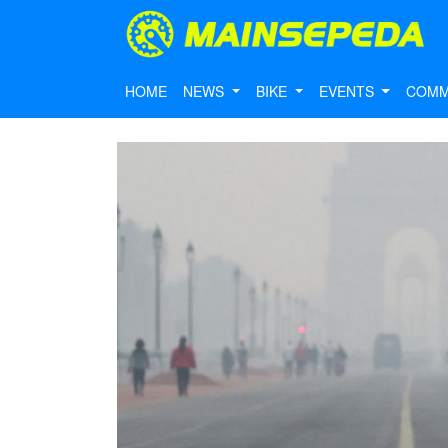
HOME
NEWS
BIKE
EVENTS
COMM