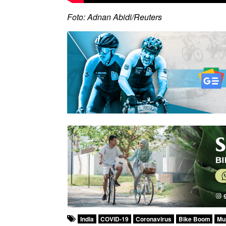
Foto: Adnan Abidi/Reuters
India
COVID-19
Coronavirus
Bike Boom
Mu