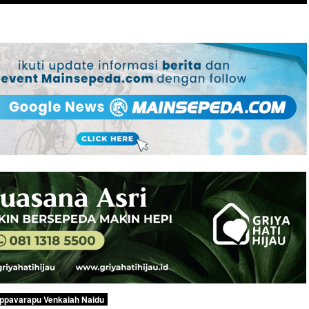
ppavarapu Venkaiah Naidu