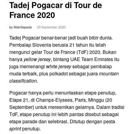
Tadej Pogacar di Tour de
France 2020
by MainSepeda
20 September 2020
Tadej Pogacar benar-benar jadi buah bibir dunia.
Pembalap Slovenia berusia 21 tahun itu telah
mengunci gelar Tour de France (TdF) 2020. Bukan
hanya
yellow jersey
, bintang UAE Team Emirates itu
juga memenangi
white jersey
sebagai pembalap
muda terbaik, plus polkadot sebagai juara
mountain
classification
.
Pogacar hanya perlu menuntaskan etape penutup,
Etape 21, di Champs-Elysees, Paris, Minggu (20
September) untuk meresmikan gelarnya. Dalam tradisi
TdF, etape penutup ini lebih pantas disebut sebagai
etape parade dan selebrasi. Ditutup dengan pesta
sprint
penutup.