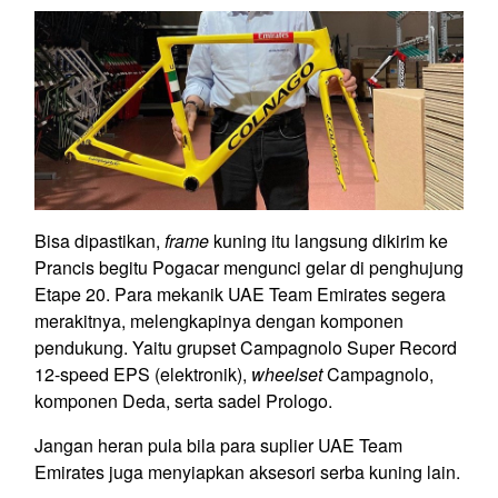
Bisa dipastikan,
frame
kuning itu langsung dikirim ke
Prancis begitu Pogacar mengunci gelar di penghujung
Etape 20. Para mekanik UAE Team Emirates segera
merakitnya, melengkapinya dengan komponen
pendukung. Yaitu grupset Campagnolo Super Record
12-speed EPS (elektronik),
wheelset
Campagnolo,
komponen Deda, serta sadel Prologo.
Jangan heran pula bila para suplier UAE Team
Emirates juga menyiapkan aksesori serba kuning lain.