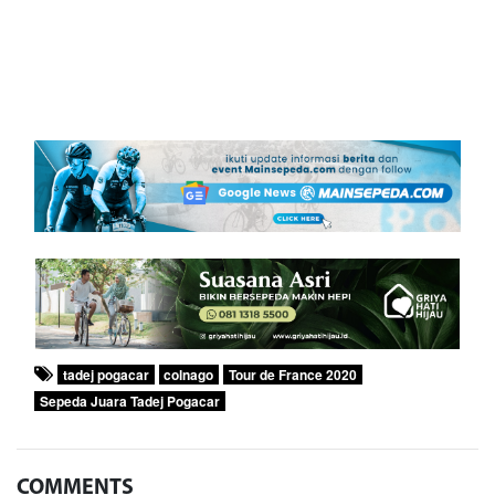
tadej pogacar
colnago
Tour de France 2020
Sepeda Juara Tadej Pogacar
COMMENTS