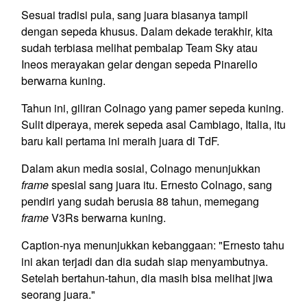
Sesuai tradisi pula, sang juara biasanya tampil
dengan sepeda khusus. Dalam dekade terakhir, kita
sudah terbiasa melihat pembalap Team Sky atau
Ineos merayakan gelar dengan sepeda Pinarello
berwarna kuning.
Tahun ini, giliran Colnago yang pamer sepeda kuning.
Sulit diperaya, merek sepeda asal Cambiago, Italia, itu
baru kali pertama ini meraih juara di TdF.
Dalam akun media sosial, Colnago menunjukkan
frame
spesial sang juara itu. Ernesto Colnago, sang
pendiri yang sudah berusia 88 tahun, memegang
frame
V3Rs berwarna kuning.
Caption-nya menunjukkan kebanggaan: "Ernesto tahu
ini akan terjadi dan dia sudah siap menyambutnya.
Setelah bertahun-tahun, dia masih bisa melihat jiwa
seorang juara."