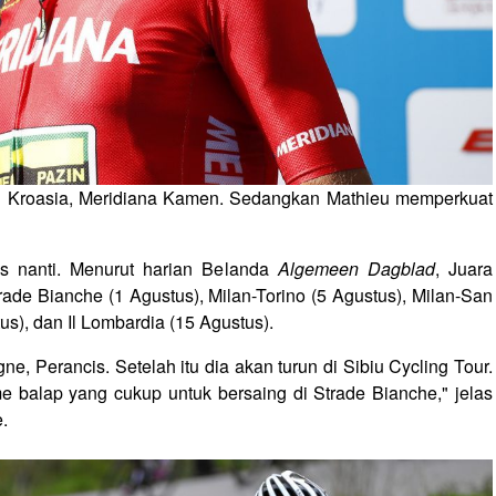
al Kroasia, Meridiana Kamen. Sedangkan Mathieu memperkuat
s nanti. Menurut harian Belanda
Algemeen Dagblad
, Juara
rade Bianche (1 Agustus), Milan-Torino (5 Agustus), Milan-San
s), dan Il Lombardia (15 Agustus).
ne, Perancis. Setelah itu dia akan turun di Sibiu Cycling Tour.
e balap yang cukup untuk bersaing di Strade Bianche," jelas
.