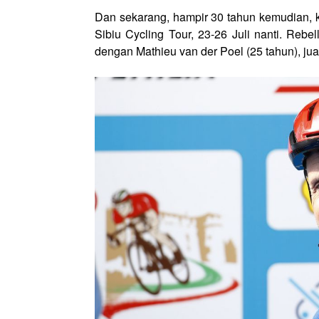
Dan sekarang, hampir 30 tahun kemudian, ki
Sibiu Cycling Tour, 23-26 Juli nanti. Rebe
dengan Mathieu van der Poel (25 tahun), ju