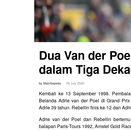
Dua Van der Poe
dalam Tiga Dek
by MainSepeda
09 July 2020
Kembali ke 13 September 1998. Pembalap
Belanda Adrie van der Poel di Grand Prix 
Adrie 39 tahun. Rebellin finis ke-12 dan Adri
Adrie van der Poel dan Rebellin bertemu
balapan Paris-Tours 1992, Amstel Gold Rac