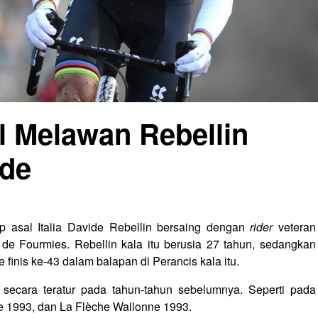
l Melawan Rebellin
ade
 asal Italia Davide Rebellin bersaing dengan
rider
veteran
de Fourmies. Rebellin kala itu berusia 27 tahun, sedangkan
e finis ke-43 dalam balapan di Perancis kala itu.
 secara teratur pada tahun-tahun sebelumnya. Seperti pada
e 1993, dan La Flèche Wallonne 1993.