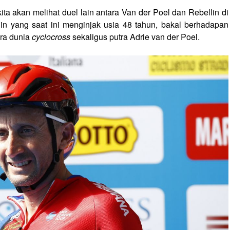
ta akan melihat duel lain antara Van der Poel dan Rebellin di
llin yang saat ini menginjak usia 48 tahun, bakal berhadapan
ara dunia
cyclocross
sekaligus putra Adrie van der Poel.