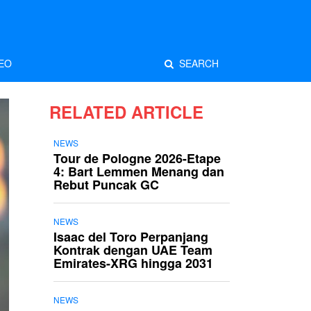
EO
SEARCH
RELATED ARTICLE
NEWS
Tour de Pologne 2026-Etape
4: Bart Lemmen Menang dan
Rebut Puncak GC
NEWS
Isaac del Toro Perpanjang
Kontrak dengan UAE Team
Emirates-XRG hingga 2031
NEWS