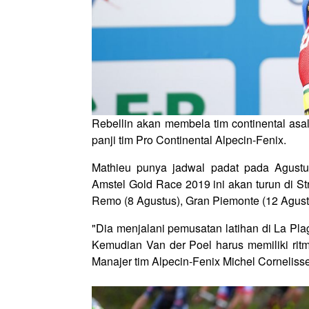
Rebellin akan membela tim continental as
panji tim Pro Continental Alpecin-Fenix.
Mathieu punya jadwal padat pada Agustu
Amstel Gold Race 2019 ini akan turun di St
Remo (8 Agustus), Gran Piemonte (12 Agustu
"Dia menjalani pemusatan latihan di La Plag
Kemudian Van der Poel harus memiliki ritm
Manajer tim Alpecin-Fenix Michel Cornelisse