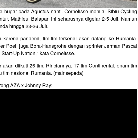
i bugar pada Agustus nanti. Cornelisse menilai Sibiu Cycling
uk Mathieu. Balapan ini seharusnya digelar 2-5 Juli. Namun
nda hingga 23-26 Juli.
 karena pandemi, tim-tim terkenal akan datang ke Rumania.
er Poel, juga Bora-Hansgrohe dengan sprinter Jerman Pascal
Start-Up Nation," kata Cornelisse.
akan diikuti 26 tim. Rinciannya: 17 tim Continental, enam tim
tu tim nasional Rumania. (mainsepeda)
reng AZA x Johnny Ray: