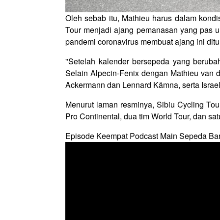
Oleh sebab itu, Mathieu harus dalam kondis
Tour menjadi ajang pemanasan yang pas unt
pandemi coronavirus membuat ajang ini ditu
"Setelah kalender bersepeda yang berubah
Selain Alpecin-Fenix dengan Mathieu van d
Ackermann dan Lennard Kämna, serta Israel 
Menurut laman resminya, Sibiu Cycling Tour 
Pro Continental, dua tim World Tour, dan sa
Episode Keempat Podcast Main Sepeda Ba